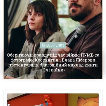
ПРЕСС-РЕЛИЗ
Оберігаючи правду під час війни: ПУМБ та
фотографи Костянтин і Влада Ліберови
презентували благодійний наклад книги
«Очі війни»