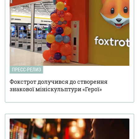
ПРЕСС-РЕЛИЗ
Фокстрот долучився до створення
знакової мініскульптури «Герої»