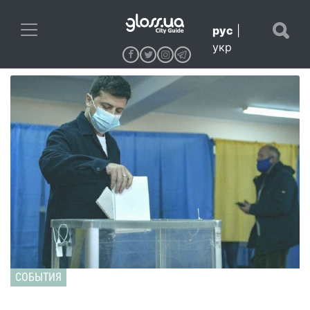
рус
|
укр
СОБЫТИЯ