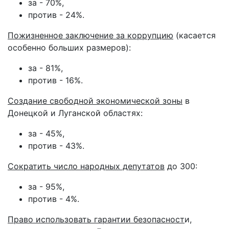
за - 70%,
против - 24%.
Пожизненное заключение за коррупцию
(касается
особенно больших размеров):
за - 81%,
против - 16%.
Создание свободной экономической зоны
в
Донецкой и Луганской областях:
за - 45%,
против - 43%.
Сократить число народных депутатов
до 300:
за - 95%,
против - 4%.
Право использовать гарантии безопасност
и,