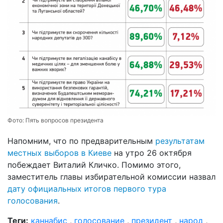
Фото:
Пять вопросов президента
Напомним, что по предварительным
результатам
местных выборов в Киеве
на утро 26 октября
побеждает Виталий Кличко. Помимо этого,
заместитель главы избирательной комиссии назвал
дату официальных итогов первого тура
голос
ования
.
Теги:
каннабис
,
голосование
,
президент
,
народ
,