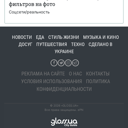
фильтров на фото
Соцсети/реальность
НОВОСТИ
ЕДА
СТИЛЬ ЖИЗНИ
МУЗЫКА И КИНО
ДОСУГ
ПУТЕШЕСТВИЯ
ТЕХНО
СДЕЛАНО В
УКРАИНЕ
РЕКЛАМА НА САЙТЕ
О НАС
КОНТАКТЫ
УСЛОВИЯ ИСПОЛЬЗОВАНИЯ
ПОЛИТИКА
КОНФИДЕНЦИАЛЬНОСТИ
© 2026 «GLOSS.UA»
Все права защищены. ePN