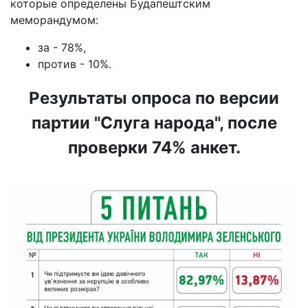
которые определены Будапештским
меморандумом:
за - 78%,
против - 10%.
Результаты опроса по версии
партии "Слуга народа", после
проверки 74% анкет.