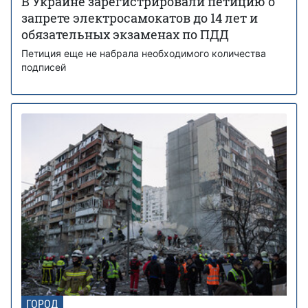
В Украине зарегистрировали петицию о
запрете электросамокатов до 14 лет и
обязательных экзаменах по ПДД
Петиция еще не набрала необходимого количества
подписей
ГОРОД