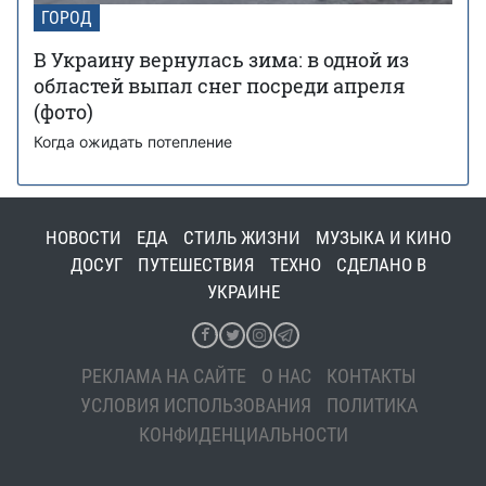
ГОРОД
В Украину вернулась зима: в одной из
областей выпал снег посреди апреля
(фото)
Когда ожидать потепление
НОВОСТИ
ЕДА
СТИЛЬ ЖИЗНИ
МУЗЫКА И КИНО
ДОСУГ
ПУТЕШЕСТВИЯ
ТЕХНО
СДЕЛАНО В
УКРАИНЕ
РЕКЛАМА НА САЙТЕ
О НАС
КОНТАКТЫ
УСЛОВИЯ ИСПОЛЬЗОВАНИЯ
ПОЛИТИКА
КОНФИДЕНЦИАЛЬНОСТИ