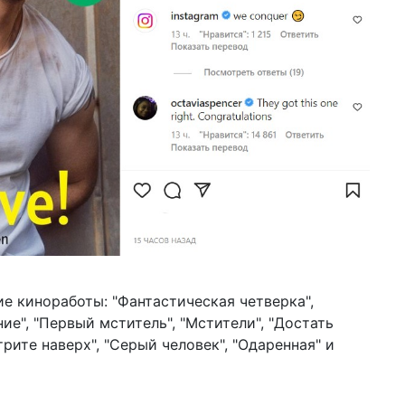
е киноработы: "Фантастическая четверка",
ие", "Первый мститель", "Мстители", "Достать
трите наверх", "Серый человек", "Одаренная" и