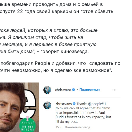
ольше времени проводить дома и с семьей в
 спустя 22 года своей карьеры он готов сбавить
иска людей, которых я играю, это больше
а. Я слишком стар, чтобы жить на
 месяцев, и я перешел в более приятную
тлив быть дома
", - говорит кинозвезда.
поблагодарил People и добавил, что "следовать по
очти невозможно, но я сделаю все возможное".