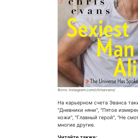
Фото:
instagram.com/chrisevans/
На карьерном счета Эванса таки
"Дневники няни", "Пятое измерен
ножи", "Главный герой", "Не смо
многие другие.
Читайте также: