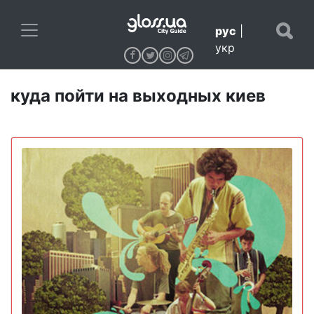
рус
|
укр
куда пойти на выходных киев