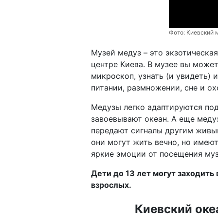
Фото:
Киевский 
Музей медуз – это экзотическа
центре Киева. В музее вы може
микроскоп, узнать (и увидеть) 
питании, размножении, сне и ох
Медузы легко адаптируются под
завоевывают океан. А еще меду
передают сигналы другим живым 
они могут жить вечно, но имею
яркие эмоции от посещения муз
Дети до 13 лет могут заходить
взрослых.
Киевский оке