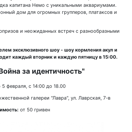
одка капитана Немо с уникальными аквариумами.
онный дом для огромных групперов, платаксов и
юрпризов и неожиданных встреч с разнообразными
елем эксклюзивного шоу - шоу кормления акул и
одит каждый вторник и каждую пятницу в 15:00.
Война за идентичность"
 5 февраля, с 14:00 до 18.00
жественной галереи "Лавра", ул. Лаврская, 7-в
имость:
от 50 гривен