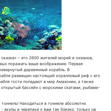
сказка» – это 2600 жителей морей и океанов,
вых поражать ваше воображение. Первая
ревернутый деревянный корабль. В
рабля размещен настоящий коралловый риф с его
абля гости попадают в мир Амазонии, а также
 открытый бассейн с морскими скатами, рыбами-
тоннель! Находиться в тоннеле абсолютно
- акулы и черепахи к вам так близко, только на