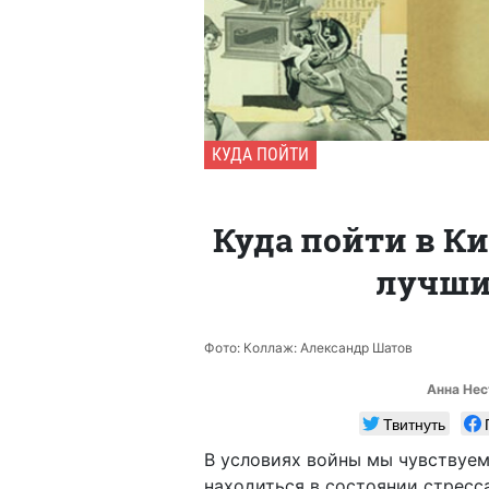
КУДА ПОЙТИ
Куда пойти в Ки
лучши
Фото: Коллаж: Александр Шатов
Анна Нес
Твитнуть
В условиях войны мы чувствуе
находиться в состоянии стресса