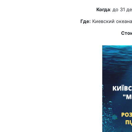
Когда
: до 31 д
Где:
Киевский океана
Сто