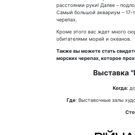
расстоянии руки! Далее – подл
Самый большой аквариум – 17-т
черепах.
Кроме этого вас ждет много с
обитателями морей и океанов.
Также вы можете стать свидет
морских черепах, которое прох
Выставка "
Когда:
до
Где
: Выставочные залы худо
Сто