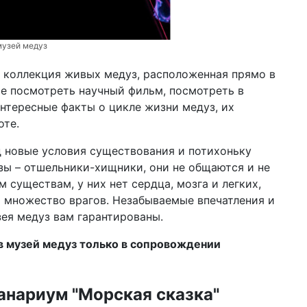
музей медуз
я коллекция живых медуз, расположенная прямо в
те посмотреть научный фильм, посмотреть в
интересные факты о цикле жизни медуз, их
оте.
 новые условия существования и потихоньку
зы – отшельники-хищники, они не общаются и не
существам, у них нет сердца, мозга и легких,
т множество врагов. Незабываемые впечатления и
ея медуз вам гарантированы.
 в музей медуз только в сопровождении
анариум "Морская сказка"