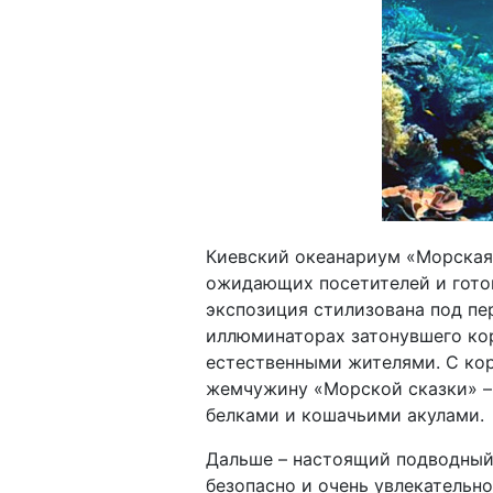
Киевский океанариум «Морская 
ожидающих посетителей и гото
экспозиция стилизована под пе
иллюминаторах затонувшего ко
естественными жителями. С кор
жемчужину «Морской сказки» –
белками и кошачьими акулами.
Дальше – настоящий подводный 
безопасно и очень увлекательно 