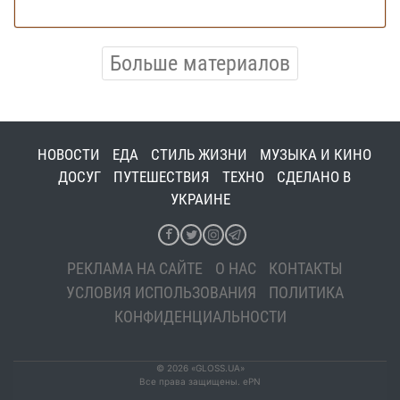
Больше материалов
НОВОСТИ
ЕДА
СТИЛЬ ЖИЗНИ
МУЗЫКА И КИНО
ДОСУГ
ПУТЕШЕСТВИЯ
ТЕХНО
СДЕЛАНО В
УКРАИНЕ
РЕКЛАМА НА САЙТЕ
О НАС
КОНТАКТЫ
УСЛОВИЯ ИСПОЛЬЗОВАНИЯ
ПОЛИТИКА
КОНФИДЕНЦИАЛЬНОСТИ
© 2026 «GLOSS.UA»
Все права защищены. ePN