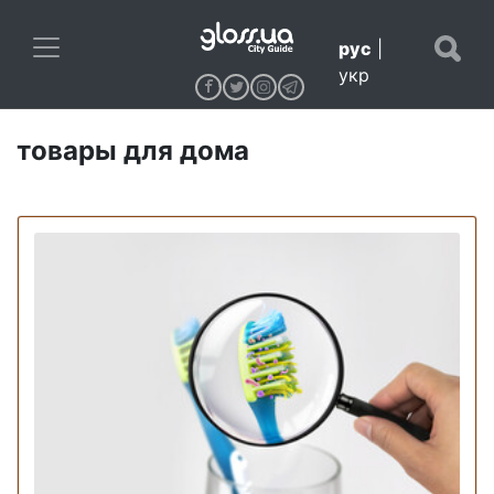
рус
|
укр
товары для дома