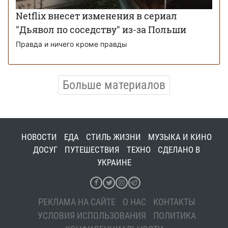
Netflix внесет изменения в сериал
"Дьявол по соседству" из-за Польши
Правда и ничего кроме правды
Больше материалов
НОВОСТИ
ЕДА
СТИЛЬ ЖИЗНИ
МУЗЫКА И КИНО
ДОСУГ
ПУТЕШЕСТВИЯ
ТЕХНО
СДЕЛАНО В
УКРАИНЕ
РЕКЛАМА НА САЙТЕ
О НАС
КОНТАКТЫ
УСЛОВИЯ ИСПОЛЬЗОВАНИЯ
ПОЛИТИКА