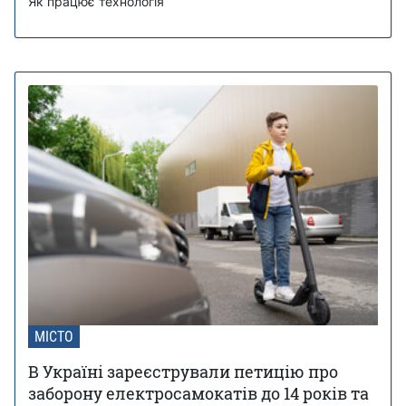
Як працює технологія
МІСТО
В Україні зареєстрували петицію про
заборону електросамокатів до 14 років та