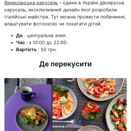
Венеціанська карусель
– єдина в Україні двоярусна
карусель, ексклюзивний дизайн якої розробили
італійські майстри. Тут можна провести побачення,
влаштувати фотосесію чи покатати дітей.
Де
: центральна алея.
Час
: з 10:00 до 22:00.
Вартість
: 50 грн.
Де перекусити