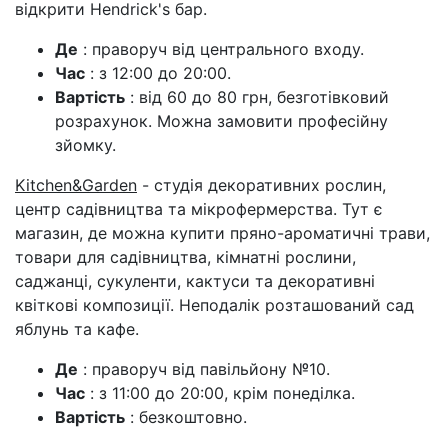
відкрити Hendrick's бар.
Де
: праворуч від центрального входу.
Час
: з 12:00 до 20:00.
Вартість
: від 60 до 80 грн, безготівковий
розрахунок. Можна замовити професійну
зйомку.
Kitchen&Garden
- студія декоративних рослин,
центр садівництва та мікрофермерства. Тут є
магазин, де можна купити пряно-ароматичні трави,
товари для садівництва, кімнатні рослини,
саджанці, сукуленти, кактуси та декоративні
квіткові композиції. Неподалік розташований сад
яблунь та кафе.
Де
: праворуч від павільйону №10.
Час
: з 11:00 до 20:00, крім понеділка.
Вартість
: безкоштовно.