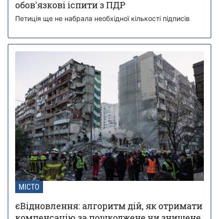
обов'язкові іспити з ПДР
Петиція ще не набрала необхідної кількості підписів
МІСТО
єВідновлення: алгоритм дій, як отримати
компенсацію за пошкоджене чи знищене