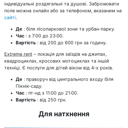
індивідуальні роздягальні та душові. Забронювати
поле можна онлайн або за телефоном, вказаним на
сайті
.
Де
: біля лісопаркової зони та урбан-парку.
Час
: з 7:00 до 23:00.
Вартість
: від 200 до 600 грн за годину.
Extreme rent
– локація для заїздів на джипах,
квадроциклах, кросових мотоциклах та іншій
техніці. Є послуги для дітей віком від 4-х років.
Де
: праворуч від центрального входу біля
Пікнік-саду.
Час
: пт-нд з 11:00 до 21:00.
Вартість
: від 250 грн.
Для натхнення