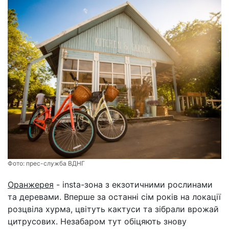
Фото:
прес-служба ВДНГ
Оранжерея
- insta-зона з екзотичними рослинами
та деревами. Вперше за останні сім років на локації
розцвіла хурма, цвітуть кактуси та зібрали врожай
цитрусових. Незабаром тут обіцяють знову