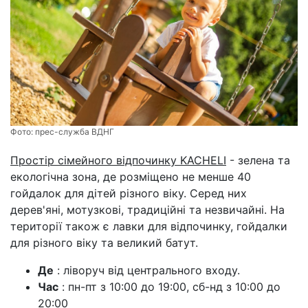
Фото:
прес-служба ВДНГ
Простір сімейного відпочинку KACHELI
- зелена та
екологічна зона, де розміщено не менше 40
гойдалок для дітей різного віку. Серед них
дерев'яні, мотузкові, традиційні та незвичайні. На
території також є лавки для відпочинку, гойдалки
для різного віку та великий батут.
Де
: ліворуч від центрального входу.
Час
: пн-пт з 10:00 до 19:00, сб-нд з 10:00 до
20:00