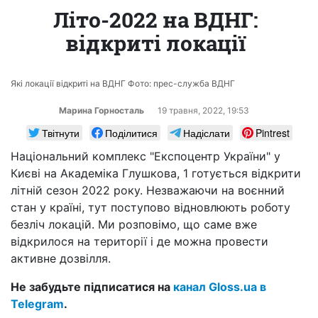
Літо-2022 на ВДНГ:
відкриті локації
Які локації відкриті на ВДНГ Фото: прес-служба ВДНГ
Марина Горносталь
19 травня, 2022, 19:53
Твітнути
Поділитися
Надіслати
Pintrest
Національний комплекс "Експоцентр України" у
Києві на Академіка Глушкова, 1 готується відкрити
літній сезон 2022 року. Незважаючи на воєнний
стан у країні, тут поступово відновлюють роботу
безліч локацій. Ми розповімо, що саме вже
відкрилося на території і де можна провести
активне дозвілля.
Не забудьте підписатися на
канал Gloss.ua в
Telegram
.