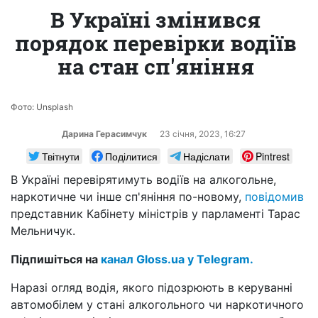
В Україні змінився
порядок перевірки водіїв
на стан сп'яніння
Фото: Unsplash
Дарина Герасимчук
23 сiчня, 2023, 16:27
Твітнути
Поділитися
Надіслати
Pintrest
В Україні перевірятимуть водіїв на алкогольне,
наркотичне чи інше сп'яніння по-новому,
повідомив
представник Кабінету міністрів у парламенті Тарас
Мельничук.
Підпишіться на
канал Gloss.ua у Telegram.
Наразі огляд водія, якого підозрюють в керуванні
автомобілем у стані алкогольного чи наркотичного