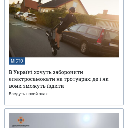
МІСТО
В Україні хочуть заборонити
електросамокати на тротуарах: де і як
вони зможуть їздити
Введуть новий знак