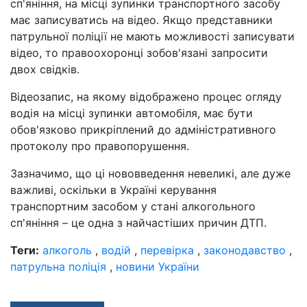
сп'яніння, на місці зупинки транспортного засобу
має записуватись на відео. Якщо представники
патрульної поліції не мають можливості записувати
відео, то правоохоронці зобов'язані запросити
двох свідків.
Відеозапис, на якому відображено процес огляду
водія на місці зупинки автомобіля, має бути
обов'язково прикріплений до адміністративного
протоколу про правопорушення.
Зазначимо, що ці нововведення невеликі, але дуже
важливі, оскільки в Україні керування
транспортним засобом у стані алкогольного
сп'яніння – це одна з найчастіших причин ДТП.
Теги:
алкоголь
,
водій
,
перевірка
,
законодавство
,
патрульна поліція
,
новини України