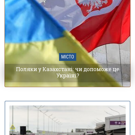
МІСТО
Поляки у Казахстані: чи допоможе це
Україні?