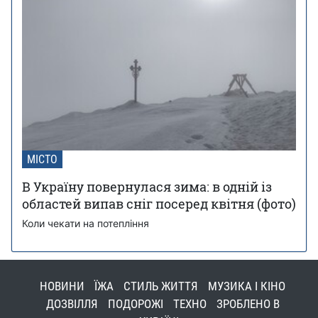
МІСТО
В Україну повернулася зима: в одній із
областей випав сніг посеред квітня (фото)
Коли чекати на потепління
НОВИНИ
ЇЖА
СТИЛЬ ЖИТТЯ
МУЗИКА І КІНО
ДОЗВІЛЛЯ
ПОДОРОЖІ
ТЕХНО
ЗРОБЛЕНО В