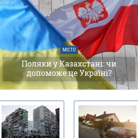
МІСТО
Поляки у Казахстані: чи
допоможе це Україні?