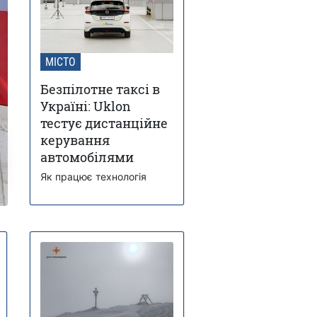
МІСТО
Безпілотне таксі в
Україні: Uklon
тестує дистанційне
керування
автомобілями
Як працює технологія