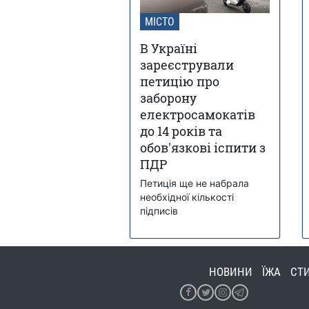
МІСТО
В Україні
зареєстрували
петицію про
заборону
електросамокатів
до 14 років та
обов'язкові іспити з
ПДР
Петиція ще не набрала
необхідної кількості
підписів
НОВИНИ
ЇЖА
СТ