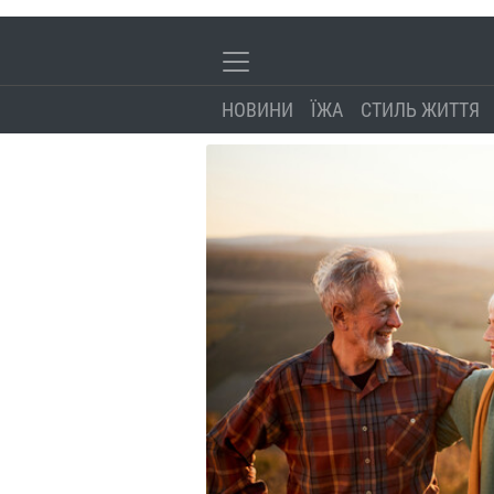
НОВИНИ
ЇЖА
СТИЛЬ ЖИТТЯ