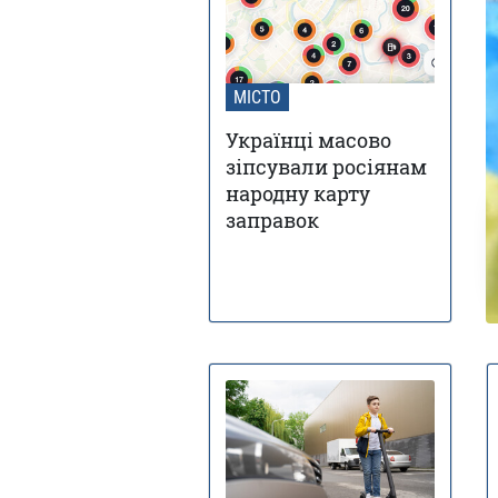
МІСТО
Українці масово
зіпсували росіянам
народну карту
заправок