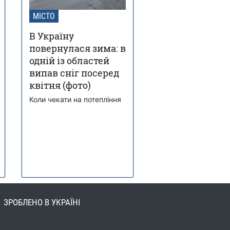
МІСТО
В Україну
повернулася зима: в
одній із областей
випав сніг посеред
квітня (фото)
Коли чекати на потепління
ЗРОБЛЕНО В УКРАЇНІ