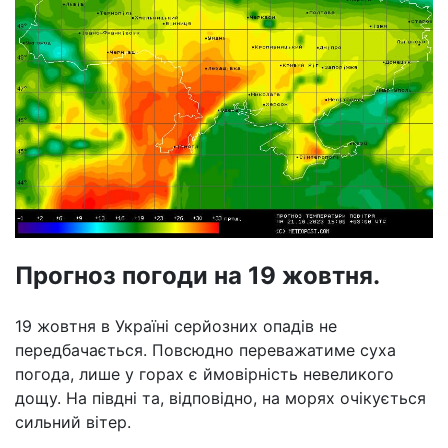
Прогноз погоди на 19 жовтня.
19 жовтня в Україні серйозних опадів не
передбачається. Повсюдно переважатиме суха
погода, лише у горах є ймовірність невеликого
дощу. На півдні та, відповідно, на морях очікується
сильний вітер.