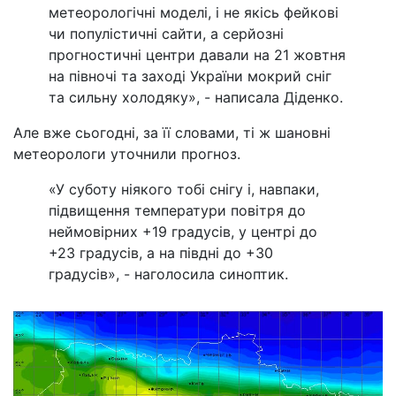
метеорологічні моделі, і не якісь фейкові
чи популістичні сайти, а серйозні
прогностичні центри давали на 21 жовтня
на півночі та заході України мокрий сніг
та сильну холодяку», - написала Діденко.
Але вже сьогодні, за її словами, ті ж шановні
метеорологи уточнили прогноз.
«У суботу ніякого тобі снігу і, навпаки,
підвищення температури повітря до
неймовірних +19 градусів, у центрі до
+23 градусів, а на півдні до +30
градусів», - наголосила синоптик.