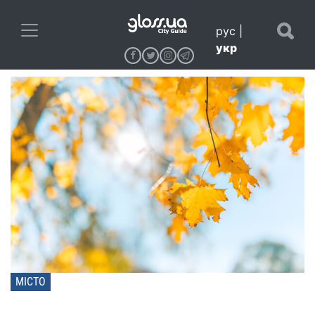
рус
|
укр
МІСТО