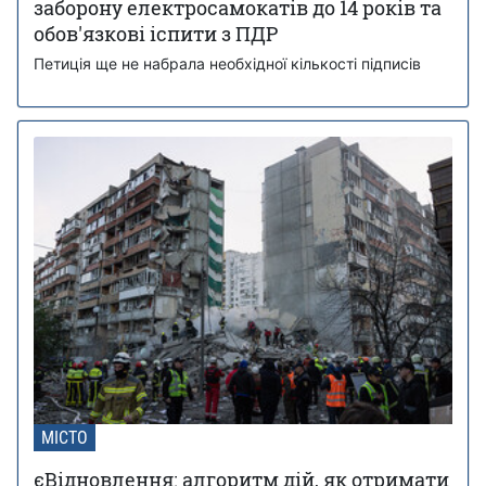
заборону електросамокатів до 14 років та
обов'язкові іспити з ПДР
Петиція ще не набрала необхідної кількості підписів
МІСТО
єВідновлення: алгоритм дій, як отримати