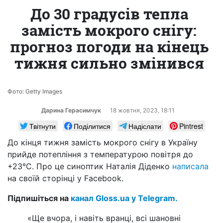
До 30 градусів тепла
замість мокрого снігу:
прогноз погоди на кінець
тижня сильно змінився
Фото: Getty Images
Дарина Герасимчук
18 жовтня, 2023, 18:11
Твітнути
Поділитися
Надіслати
Pintrest
До кінця тижня замість мокрого снігу в Україну
прийде потепління з температурою повітря до
+23°С. Про це синоптик Наталія Діденко
написала
на своїй сторінці у Facebook.
Підпишіться на
канал Gloss.ua у Telegram.
«Ще вчора, і навіть вранці, всі шановні