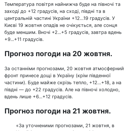
Температура повітря найнижча буде на півночі та
заході до +12 градусів, на сході, півдні та в
центральній частині України +12…19 градусів. У
Києві 19 жовтня опадів не очікується, але сонця
буде меншим. Вночі +2...+5 градусів, завтра вдень
+9...+11 градусів.
Прогноз погоди на 20 жовтня.
За останніми прогнозами, 20 жовтня атмосферний
фронт принесе дощі в Україну (крім південної
частини). Буде майже скрізь тепло, +12…+18, а на
півдні — до +22 градусів. Але на півночі холодно,
вдень лише +6…+12 градусів.
Прогноз погоди на 21 жовтня.
«За уточненими прогнозами, 21 жовтня, в