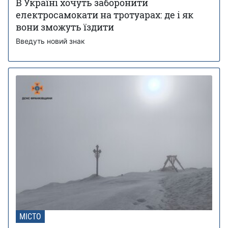
В Україні хочуть заборонити
електросамокати на тротуарах: де і як
вони зможуть їздити
Введуть новий знак
МІСТО