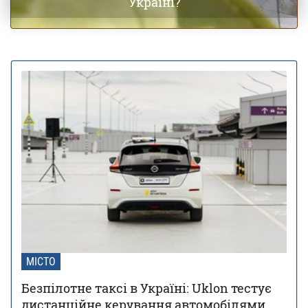
Україні?
МІСТО
Безпілотне таксі в Україні: Uklon тестує
дистанційне керування автомобілями