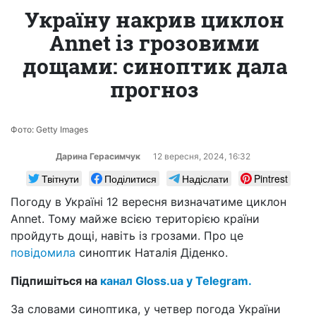
Україну накрив циклон
Annet із грозовими
дощами: синоптик дала
прогноз
Фото: Getty Images
Дарина Герасимчук
12 вересня, 2024, 16:32
Твітнути
Поділитися
Надіслати
Pintrest
Погоду в Україні 12 вересня визначатиме циклон
Annet. Тому майже всією територією країни
пройдуть дощі, навіть із грозами. Про це
повідомила
синоптик Наталія Діденко.
Підпишіться на
канал Gloss.ua у Telegram.
За словами синоптика, у четвер погода України