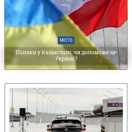
МІСТО
Поляки у Казахстані: чи допоможе це
Україні?