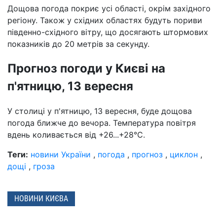
Дощова погода покриє усі області, окрім західного
регіону. Також у східних областях будуть пориви
південно-східного вітру, що досягають штормових
показників до 20 метрів за секунду.
Прогноз погоди у Києві на
п'ятницю, 13 вересня
У столиці у п'ятницю, 13 вересня, буде дощова
погода ближче до вечора. Температура повітря
вдень коливається від +26...+28°C.
Теги:
новини України
,
погода
,
прогноз
,
циклон
,
дощі
,
гроза
НОВИНИ КИЄВА