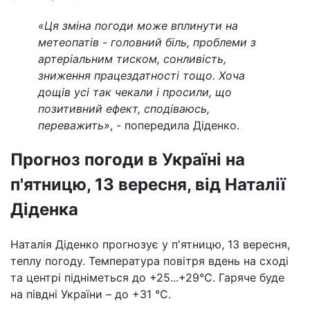
«
Ця зміна погоди може вплинути на
метеопатів - головний біль, проблеми з
артеріальним тиском, сонливість,
зниження працездатності тощо. Хоча
дощів усі так чекали і просили, що
позитивний ефект, сподіваюсь,
переважить
»
, - попередила Діденко.
Прогноз погоди в Україні на
п'ятницю, 13 вересня, від Наталії
Діденка
Наталія Діденко прогнозує у п'ятницю, 13 вересня,
теплу погоду. Температура повітря вдень на сході
та центрі підніметься до +25...+29°C. Гаряче буде
на півдні України – до +31 °C.