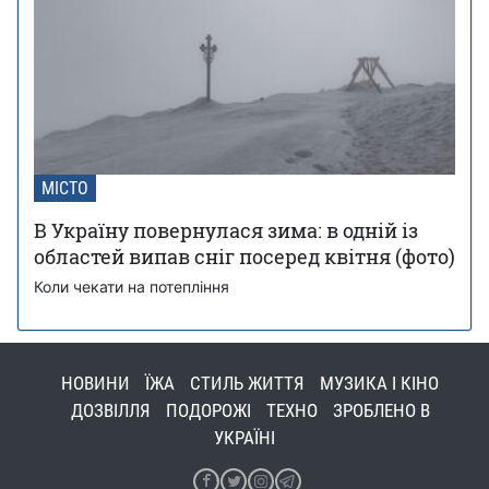
МІСТО
В Україну повернулася зима: в одній із
областей випав сніг посеред квітня (фото)
Коли чекати на потепління
НОВИНИ
ЇЖА
СТИЛЬ ЖИТТЯ
МУЗИКА І КІНО
ДОЗВІЛЛЯ
ПОДОРОЖІ
ТЕХНО
ЗРОБЛЕНО В
УКРАЇНІ