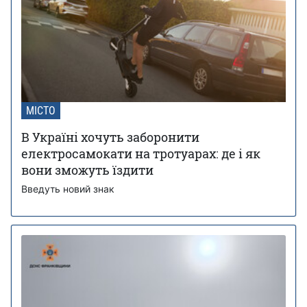
МІСТО
В Україні хочуть заборонити
електросамокати на тротуарах: де і як
вони зможуть їздити
Введуть новий знак