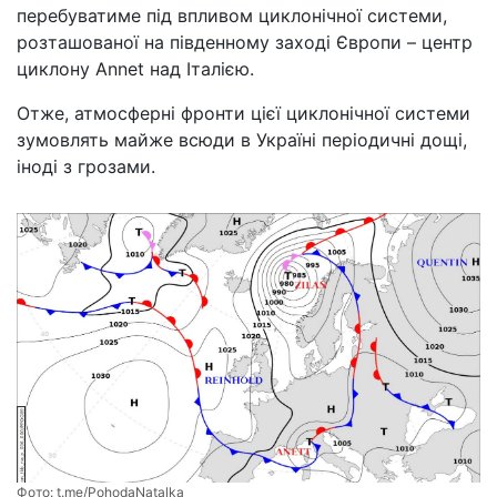
перебуватиме під впливом циклонічної системи,
розташованої на південному заході Європи – центр
циклону Annet над Італією.
Отже, атмосферні фронти цієї циклонічної системи
зумовлять майже всюди в Україні періодичні дощі,
іноді з грозами.
Фото:
t.me/PohodaNatalka