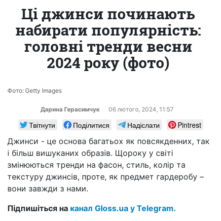
Ці джинси починають
набирати популярність:
головні тренди весни
2024 року (фото)
Фото: Getty Images
Дарина Герасимчук
06 лютого, 2024, 11:57
Твітнути
Поділитися
Надіслати
Pintrest
Джинси - це основа багатьох як повсякденних, так
і більш вишуканих образів. Щороку у світі
змінюються тренди на фасон, стиль, колір та
текстуру джинсів, проте, як предмет гардеробу –
вони завжди з нами.
Підпишіться на
канал Gloss.ua у Telegram.