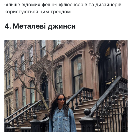
більше відомих фешн-інфлюенсерів та дизайнерів
користуються цим трендом.
4. Металеві джинси