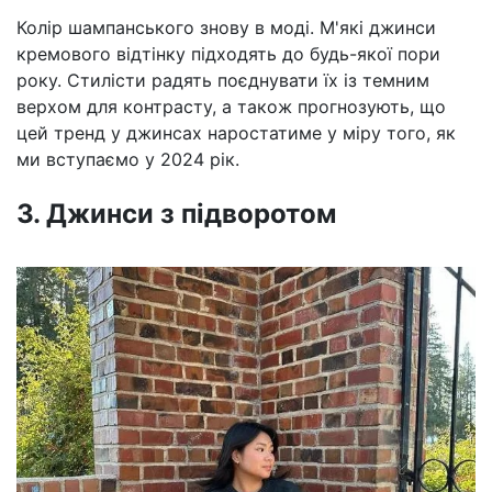
Колір шампанського знову в моді. М'які джинси
кремового відтінку підходять до будь-якої пори
року. Стилісти радять поєднувати їх із темним
верхом для контрасту, а також прогнозують, що
цей тренд у джинсах наростатиме у міру того, як
ми вступаємо у 2024 рік.
3. Джинси з підворотом