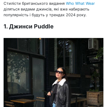
Стилісти британського видання
Who What Wear
діляться видами джинсів, які вже набирають
популярність і будуть у трендах 2024 року.
1. Джинси Puddle