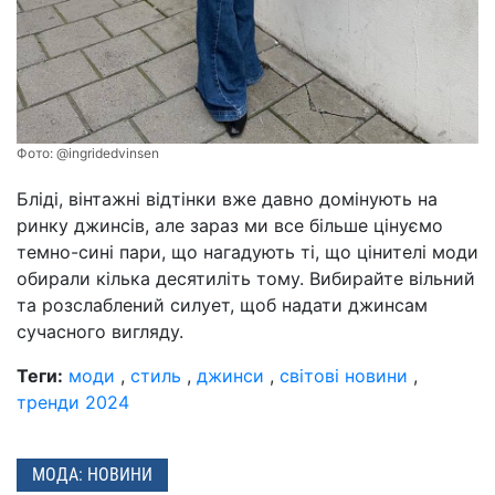
Фото:
@ingridedvinsen
Бліді, вінтажні відтінки вже давно домінують на
ринку джинсів, але зараз ми все більше цінуємо
темно-сині пари, що нагадують ті, що цінителі моди
обирали кілька десятиліть тому. Вибирайте вільний
та розслаблений силует, щоб надати джинсам
сучасного вигляду.
Теги:
моди
,
стиль
,
джинси
,
світові новини
,
тренди 2024
МОДА: НОВИНИ