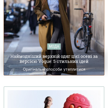
МОДА
Наймодніший верхній одяг цієї осені за
версією Vogue: 5 стильних ідей
Оригінальні способи утеплитися