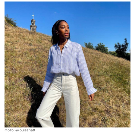
Фото:
@louisahatt