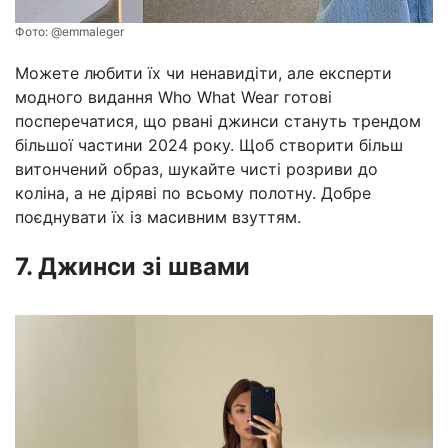
Фото:
@emmaleger
Можете любити їх чи ненавидіти, але експерти
модного видання Who What Wear готові
посперечатися, що рвані джинси стануть трендом
більшої частини 2024 року. Щоб створити більш
витончений образ, шукайте чисті розриви до
коліна, а не діряві по всьому полотну. Добре
поєднувати їх із масивним взуттям.
7. Джинси зі швами