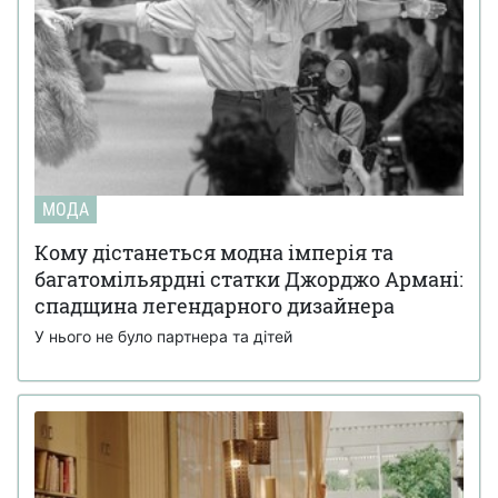
МОДА
Кому дістанеться модна імперія та
багатомільярдні статки Джорджо Армані:
спадщина легендарного дизайнера
У нього не було партнера та дітей