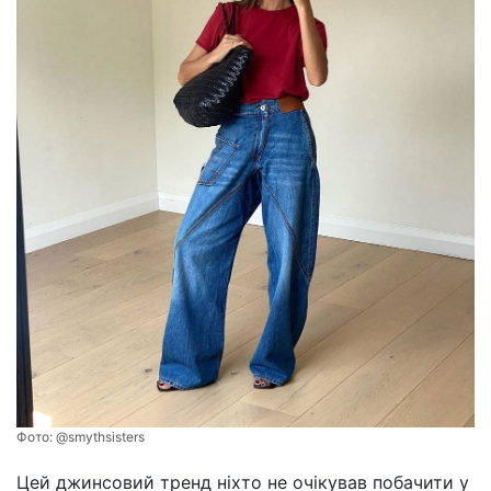
Фото:
@smythsisters
Цей джинсовий тренд ніхто не очікував побачити у