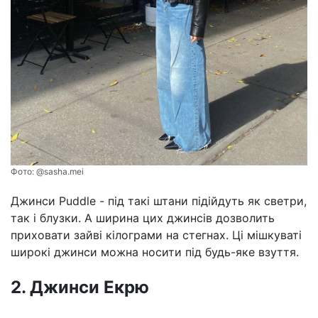
Фото:
@sasha.mei
Джинси Puddle - під такі штани підійдуть як светри,
так і блузки. А ширина цих джинсів дозволить
приховати зайві кілограми на стегнах. Ці мішкуваті
широкі джинси можна носити під будь-яке взуття.
2. Джинси Екрю