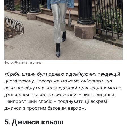
Фото:
@_sierramayhew
«Срібні штани були однією з домінуючих тенденцій
цього сезону, і тепер ми можемо очікувати, що
вони перейдуть у повсякденний одяг за допомогою
джинсових тканин та силуетів»
, – пише видання.
Найпростіший спосіб – поєднувати ці яскраві
джинси з простим базовим верхом.
5. Джинси кльош