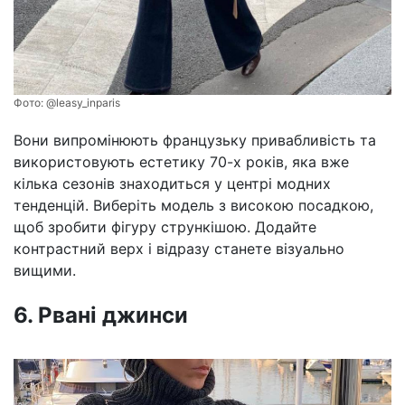
Фото:
@leasy_inparis
Вони випромінюють французьку привабливість та
використовують естетику 70-х років, яка вже
кілька сезонів знаходиться у центрі модних
тенденцій. Виберіть модель з високою посадкою,
щоб зробити фігуру стрункішою. Додайте
контрастний верх і відразу станете візуально
вищими.
6. Рвані джинси