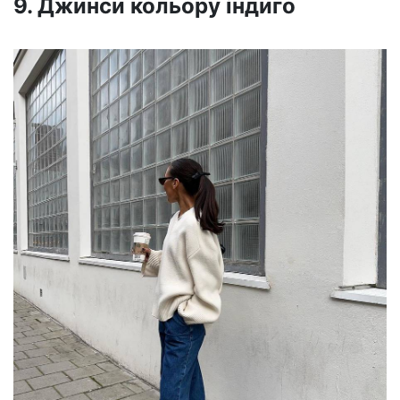
9. Джинси кольору індиго