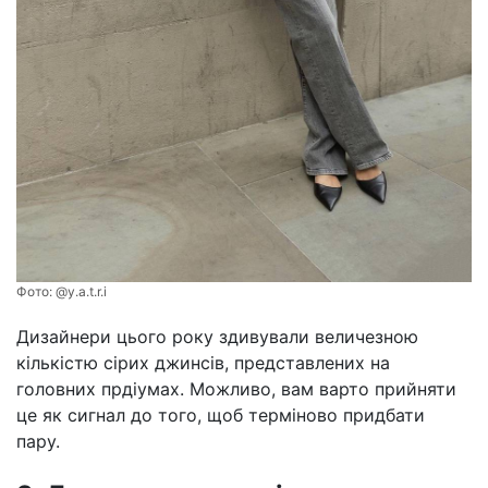
Фото:
@y.a.t.r.i
Дизайнери цього року здивували величезною
кількістю сірих джинсів, представлених на
головних прдіумах. Можливо, вам варто прийняти
це як сигнал до того, щоб терміново придбати
пару.