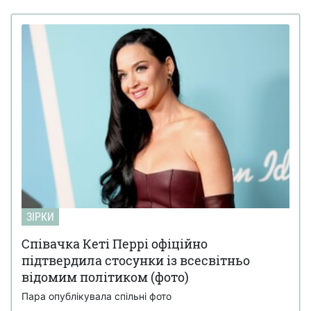
ЗІРКИ
Співачка Кеті Перрі офіційно
підтвердила стосунки із всесвітньо
відомим політиком (фото)
Пара опублікувала спільні фото