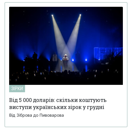
ЗІРКИ
Від 5 000 доларів: скільки коштують
виступи українських зірок у грудні
Від Зіброва до Пивоварова