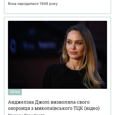
Вона народилася 1949 року
ЗІРКИ
Анджеліна Джолі визволяла свого
охоронця з миколаївського ТЦК (відео)