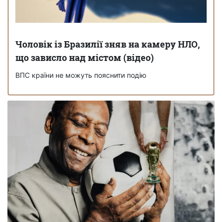
Чоловік із Бразилії зняв на камеру НЛО,
що зависло над містом (відео)
ВПС країни не можуть пояснити подію