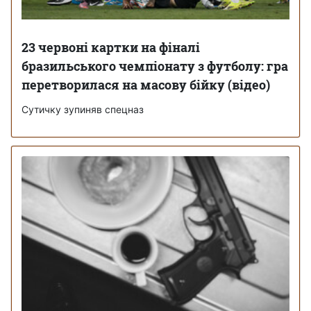
23 червоні картки на фіналі
бразильського чемпіонату з футболу: гра
перетворилася на масову бійку (відео)
Сутичку зупиняв спецназ