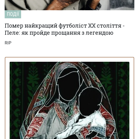
ПОДІЇ
Помер найкращий футболіст ХХ століття -
Пеле: як пройде прощання з легендою
RIP