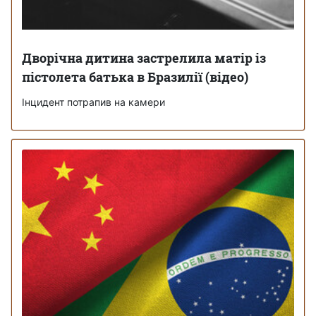
Дворічна дитина застрелила матір із
пістолета батька в Бразилії (відео)
Інцидент потрапив на камери