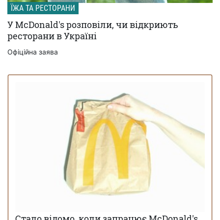
ЇЖА ТА РЕСТОРАНИ
У McDonald's розповіли, чи відкриють
ресторани в Україні
Офіційна заява
Стало відомо, коли запрацює McDonald's