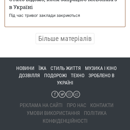
в Україні
Під час тривог заклади закриються
Більше матеріалів
НОВИНИ
ЇЖА
СТИЛЬ ЖИТТЯ
МУЗИКА І КІНО
ДОЗВІЛЛЯ
ПОДОРОЖІ
ТЕХНО
ЗРОБЛЕНО В
УКРАЇНІ
РЕКЛАМА НА САЙТІ
ПРО НАС
КОНТАКТИ
УМОВИ ВИКОРИСТАННЯ
ПОЛІТИКА
КОНФІДЕНЦІЙНОСТІ