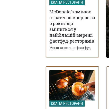
ЇЖА ТА РЕСТОРАНИ
McDonald's змінює
стратегію вперше за
6 років: що
зміниться у
найбільшій мережі
фастфуд-ресторанів
Менш схоже на фастфуд
ЇЖА ТА РЕСТОРАНИ