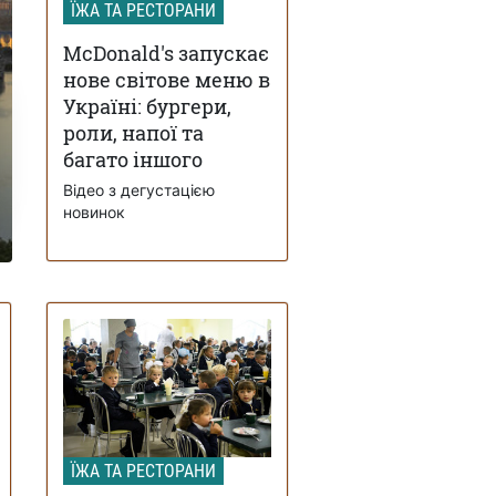
ЇЖА ТА РЕСТОРАНИ
McDonald's запускає
нове світове меню в
Україні: бургери,
роли, напої та
багато іншого
Відео з дегустацією
новинок
ЇЖА ТА РЕСТОРАНИ