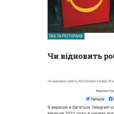
ЇЖА ТА РЕСТОРАНИ
Чи відновить роб
Чи відновить роботу McDonald's в Києві 20 
Марина Гор
Твітнути
9 вересня в багатьох Telegram-
вересня 2022 року в умовах воє