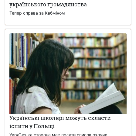
українського громадянства
Тепер справа за Кабміном
Українські школярі можуть скласти
іспити у Польщі
Українська сторона має подати список охочих