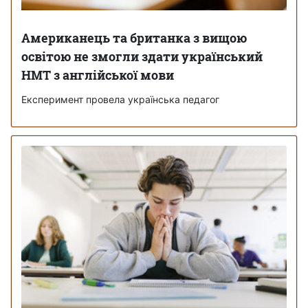
Американець та британка з вищою
освітою не змогли здати український
НМТ з англійської мови
Експеримент провела українська педагог