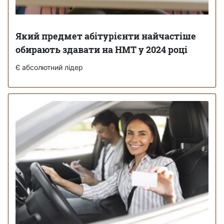
Який предмет абітурієнти найчастіше
обирають здавати на НМТ у 2024 році
Є абсолютний лідер