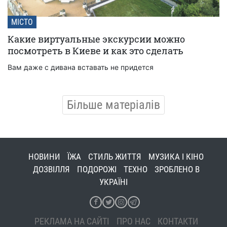
МІСТО
Какие виртуальные экскурсии можно
посмотреть в Киеве и как это сделать
Вам даже с дивана вставать не придется
Більше матеріалів
НОВИНИ
ЇЖА
СТИЛЬ ЖИТТЯ
МУЗИКА І КІНО
ДОЗВІЛЛЯ
ПОДОРОЖІ
ТЕХНО
ЗРОБЛЕНО В
УКРАЇНІ
РЕКЛАМА НА САЙТІ
ПРО НАС
КОНТАКТИ