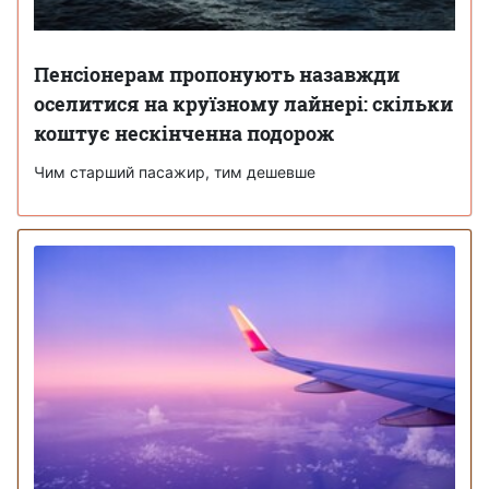
Пенсіонерам пропонують назавжди
оселитися на круїзному лайнері: скільки
коштує нескінченна подорож
Чим старший пасажир, тим дешевше