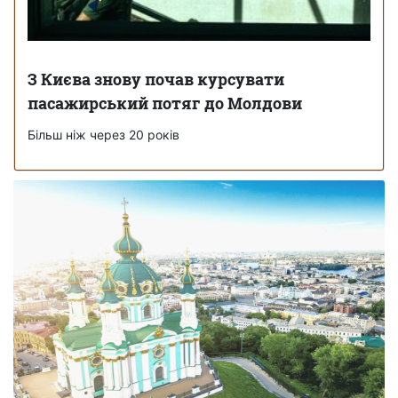
З Києва знову почав курсувати
пасажирський потяг до Молдови
Більш ніж через 20 років