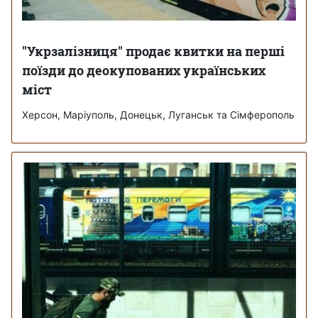
"Укрзалізниця" продає квитки на перші
поїзди до деокупованих українських
міст
Херсон, Маріуполь, Донецьк, Луганськ та Сімферополь