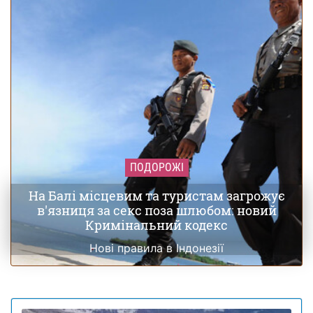
ПОДОРОЖІ
На Балі місцевим та туристам загрожує
в'язниця за секс поза шлюбом: новий
Кримінальний кодекс
Нові правила в Індонезії