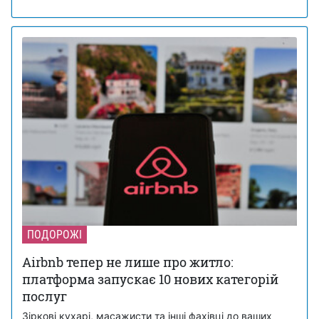
ПОДОРОЖІ
Airbnb тепер не лише про житло:
платформа запускає 10 нових категорій
послуг
Зіркові кухарі, масажисти та інші фахівці до ваших