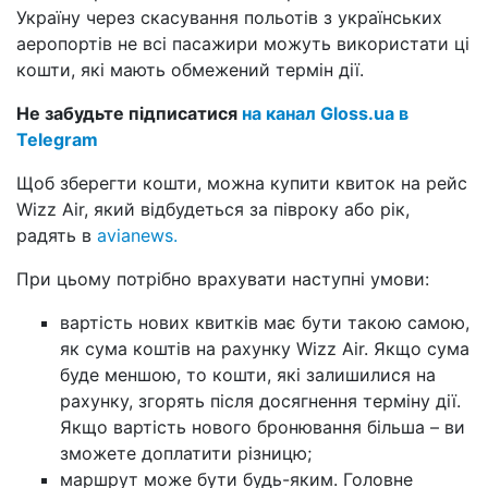
Україну через скасування польотів з українських
аеропортів не всі пасажири можуть використати ці
кошти, які мають обмежений термін дії.
Не забудьте підписатися
на канал Gloss.ua в
Telegram
Щоб зберегти кошти, можна купити квиток на рейс
Wizz Air, який відбудеться за півроку або рік,
радять в
avianews.
При цьому потрібно врахувати наступні умови:
вартість нових квитків має бути такою самою,
як сума коштів на рахунку Wizz Air. Якщо сума
буде меншою, то кошти, які залишилися на
рахунку, згорять після досягнення терміну дії.
Якщо вартість нового бронювання більша – ви
зможете доплатити різницю;
маршрут може бути будь-яким. Головне