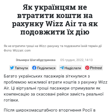
Як українцям не
втратити кошти на
рахунку Wizz Air та як
подовжити їх дію
Як не втратити гроші на Wizz-рахунку та подовжити їхній термін дії
Фото: Wizzair. com
Эльмира Шагабудтдинова
05 грудня, 2022, 14:13
Твітнути
Поділитися
Надіслати
Pintrest
Багато українських пасажирів зіткнулися з
проблемою можливої втрати коштів з рахунку Wizz
Air. Ці віртуальні гроші пасажири отримували як
компенсацію за скасовані рейси замість реальної
готівки.
Після широкомасштабного вторгнення Росії в