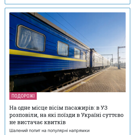
ПОДОРОЖІ
На одне місце вісім пасажирів: в УЗ
розповіли, на які поїзди в Україні суттєво
не вистачає квитків
Шалений попит на популярні напрямки