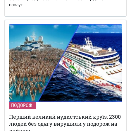
послуг
ПОДОРОЖІ
Перший великий нудистський круїз: 2300
людей без одягу вирушили у подорож на
лайнері