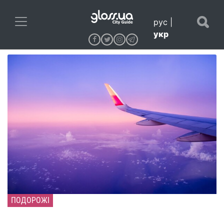
рус
|
укр
ПОДОРОЖІ