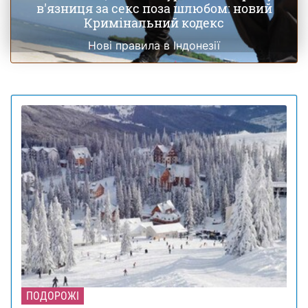
в'язниця за секс поза шлюбом: новий
Кримінальний кодекс
Нові правила в Індонезії
ПОДОРОЖІ