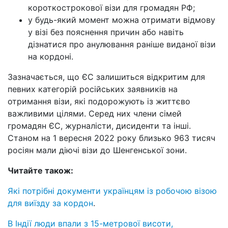
короткострокової візи для громадян РФ;
у будь-який момент можна отримати відмову
у візі без пояснення причин або навіть
дізнатися про анулювання раніше виданої візи
на кордоні.
Зазначається, що ЄС залишиться відкритим для
певних категорій російських заявників на
отримання візи, які подорожують із життєво
важливими цілями. Серед них члени сімей
громадян ЄС, журналісти, дисиденти та інші.
Станом на 1 вересня 2022 року близько 963 тисяч
росіян мали діючі візи до Шенгенської зони.
Читайте також:
Які потрібні документи українцям із робочою візою
для виїзду за кордон
.
В Індії люди впали з 15-метрової висоти,