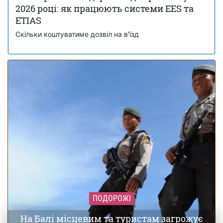
2022 року
2026 році: як працюють системи EES та
ETIAS
Скільки коштуватиме дозвіл на в'їзд
ПОДОРОЖІ
На Балі місцевим та туристам загрожує