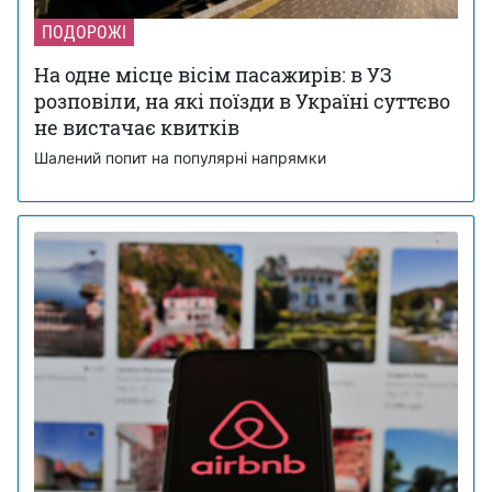
ПОДОРОЖІ
На одне місце вісім пасажирів: в УЗ
розповіли, на які поїзди в Україні суттєво
не вистачає квитків
Шалений попит на популярні напрямки