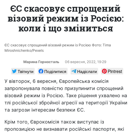
ЄС скасовує спрощений
візовий режим із Росією:
коли і що зміниться
ЄС скасовує спрощений візовий режим із Росією Фото: Tima
Miroshnichenko/Pexels
Марина Горносталь
06 вересня, 2022, 19:29
Твітнути
Поділитися
Надіслати
Pintrest
У вівторок, 6 вересня, Європейська комісія
запропонувала повністю призупинити спрощений
візовий режим із Росією. Таке рішення ухвалено на
тлі російської збройної агресії на території України
та загрози інтересам безпеки ЄС.
Крім того, Єврокомісія також виступає із
пропозицією не визнавати російські паспорти, які