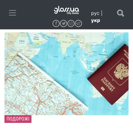
рус
|
укр
ПОДОРОЖІ