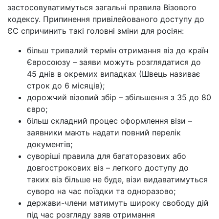
застосовуватимуться загальні правила Візового
кодексу. Припинення привілейованого доступу до
ЄС спричинить такі головні зміни для росіян:
більш тривалий термін отримання віз до країн
Євросоюзу – заяви можуть розглядатися до
45 днів в окремих випадках (Швець називає
строк до 6 місяців);
дорожчий візовий збір – збільшення з 35 до 80
євро;
більш складний процес оформлення візи –
заявники мають надати повний перелік
документів;
суворіші правила для багаторазових або
довгострокових віз – легкого доступу до
таких віз більше не буде, візи видаватимуться
суворо на час поїздки та одноразово;
держави-члени матимуть широку свободу дій
під час розгляду заяв отримання