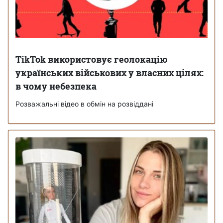
TikTok використовує геолокацію
українських військових у власних цілях:
в чому небезпека
Розважальні відео в обмін на розвіддані