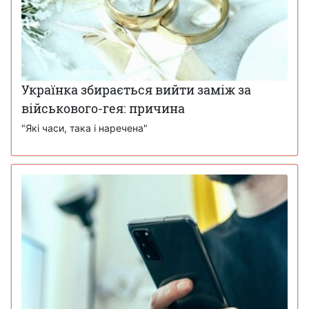
Українка збирається вийти заміж за
військового-гея: причина
"Які часи, така і наречена"