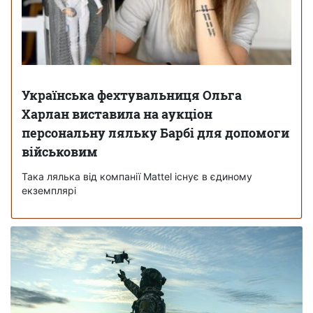
Українська фехтувальниця Ольга
Харлан виставила на аукціон
персональну ляльку Барбі для допомоги
військовим
Така лялька від компанії Mattel існує в єдиному
екземплярі