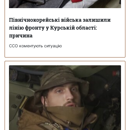
Північнокорейські війська залишили
лінію фронту у Курській області:
причина
ССО коментують ситуацію