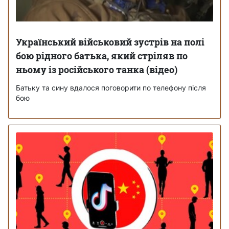
Український військовий зустрів на полі
бою рідного батька, який стріляв по
ньому із російського танка (відео)
Батьку та сину вдалося поговорити по телефону після
бою