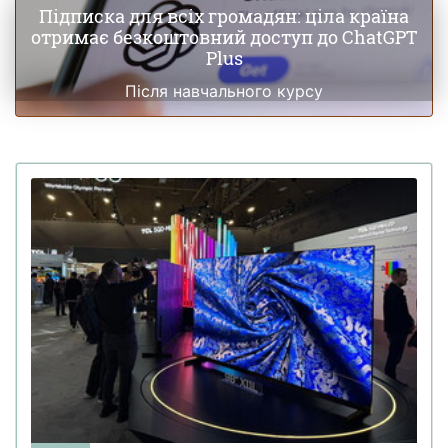
Підписка для всіх громадян: ціла країна
отримає безкоштовний доступ до ChatGPT
Plus
Після навчального курсу