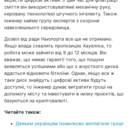
сміття він використовуватиме механічну руку,
керовану технологією штучного інтелекту. Також
інженер найме групу експертів з охорони
навколишнього середовища.
Дозвіл від ради Ньюпорта все ще не отримано.
Якщо влада схвалить пропозицію Хауеллса, то
робота може зайняти від 9 до 12 місяців. Він
вважає, що немає гарантії того, що пошуки
виявляться успішними або що з жорсткого диска
вдасться відновити біткоїни. Однак, якщо все ж
таки диск знайдуть і цифрові активи будуть
доступні, то інженер думає витратити гроші на
допомогу місту та інвестувати в низку проєктів, що
базуються на криптовалюті.
Читайте також:
Деяким українцям помилково виплатили гроші