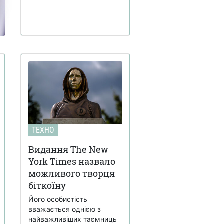
ТЕХНО
Видання The New
York Times назвало
можливого творця
біткоїну
Його особистість
вважається однією з
найважливіших таємниць