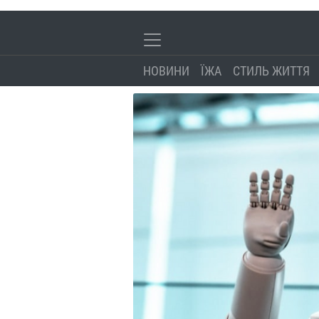
НОВИНИ
ЇЖА
СТИЛЬ ЖИТТЯ