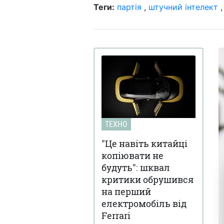
Теги:
партія
,
штучний інтелект
ТЕХНО
"Це навіть китайці
копіювати не
будуть": шквал
критики обрушився
на перший
електромобіль від
Ferrari