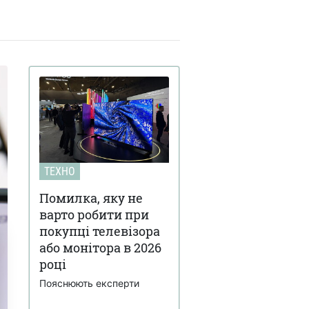
ТЕХНО
Помилка, яку не
варто робити при
покупці телевізора
або монітора в 2026
році
Пояснюють експерти