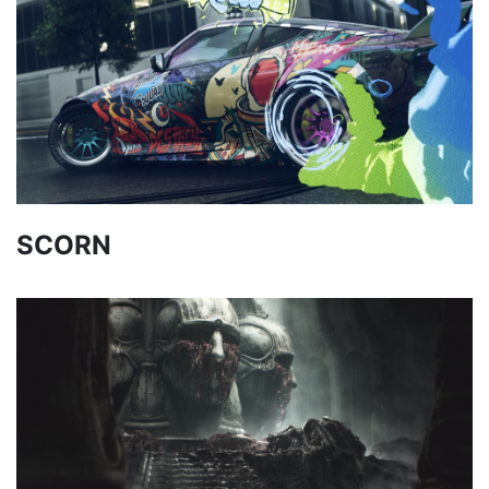
SCORN