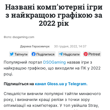
Названі комп'ютерні ігри
з найкращою графікою за
2022 рік
Фото: dsogaming.com
Дарина Герасимчук
30 грудня, 2022, 14:37
Твітнути
Поділитися
Надіслати
Pintrest
Популярний портал
DSOGaming
назвав ігри з
найкращою графікою, що виходили на ПК у 2022
році.
Підпишіться на
канал Gloss.ua у Telegram.
Спецалісти вивчили популярні тайтли минаючого
року, і визначили кращі релізи з точки зору
оптимізації на комп'ютерах. У топ увійшла Stray,