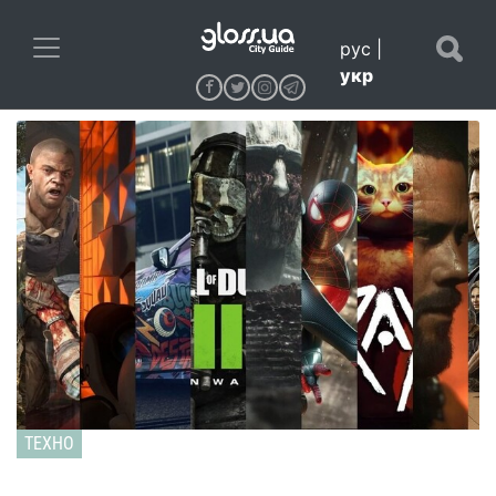
рус
|
укр
ТЕХНО