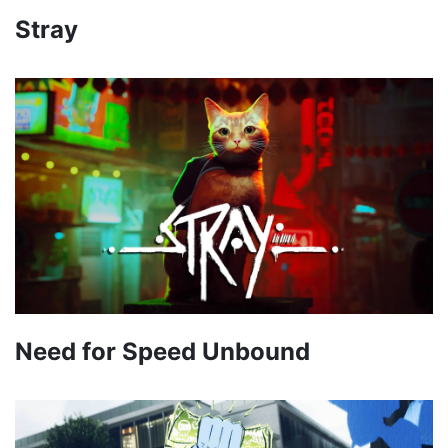
Stray
Need for Speed ​​Unbound