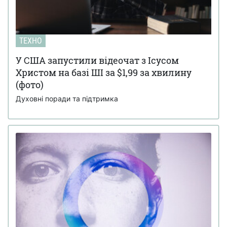
ТЕХНО
У США запустили відеочат з Ісусом
Христом на базі ШІ за $1,99 за хвилину
(фото)
Духовні поради та підтримка