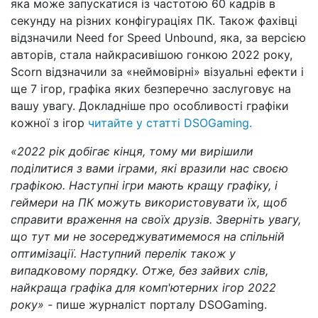
яка може запускатися із частотою 60 кадрів в
секунду на різних конфігураціях ПК. Також фахівці
відзначили Need for Speed ​​Unbound, яка, за версією
авторів, стала найкрасивішою гонкою 2022 року,
Scorn відзначили за «неймовірні» візуальні ефекти і
ще 7 ігор, графіка яких безперечно заслуговує на
вашу увагу. Докладніше про особливості графіки
кожної з ігор
читайте у статті DSOGaming.
«2022 рік добігає кінця, тому ми вирішили
поділитися з вами іграми, які вразили нас своєю
графікою. Наступні ігри мають кращу графіку, і
геймери на ПК можуть використовувати їх, щоб
справити враження на своїх друзів. Зверніть увагу,
що тут ми не зосереджуватимемося на спільній
оптимізації. Наступний перелік також у
випадковому порядку. Отже, без зайвих слів,
найкраща графіка для комп'ютерних ігор 2022
року» -
пише журналіст порталу DSOGaming.