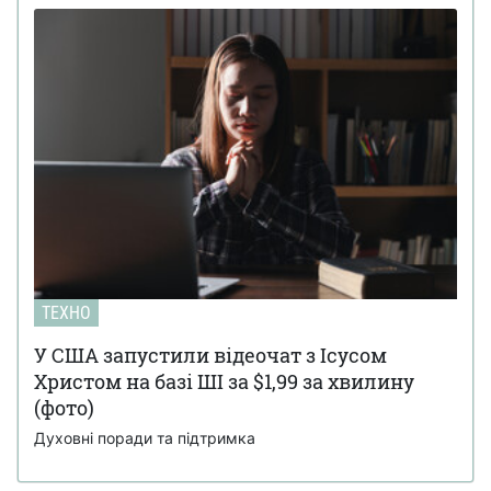
ТЕХНО
У США запустили відеочат з Ісусом
Христом на базі ШІ за $1,99 за хвилину
(фото)
Духовні поради та підтримка