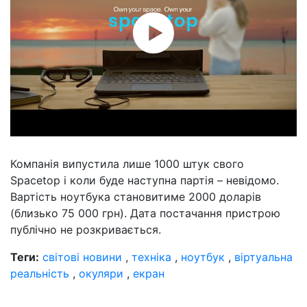
Компанія випустила лише 1000 штук свого
Spacetop і коли буде наступна партія – невідомо.
Вартість ноутбука становитиме 2000 доларів
(близько 75 000 грн). Дата постачання пристрою
публічно не розкривається.
Теги:
світові новини
,
техніка
,
ноутбук
,
віртуальна
реальність
,
окуляри
,
екран