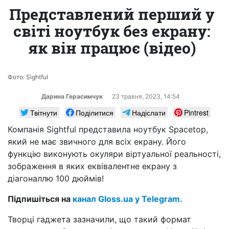
Представлений перший у
світі ноутбук без екрану:
як він працює (відео)
Фото: Sightful
Дарина Герасимчук
23 травня, 2023, 14:54
Твітнути
Поділитися
Надіслати
Pintrest
Компанія Sightful представила ноутбук Spacetop,
який не має звичного для всіх екрану. Його
функцію виконують окуляри віртуальної реальності,
зображення в яких еквівалентне екрану з
діагоналлю 100 дюймів!
Підпишіться на
канал Gloss.ua у Telegram.
Творці гаджета зазначили, що такий формат