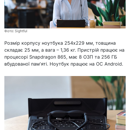
Фото:
Sightful
Розмір корпусу ноутбука 254х229 мм, товщина
складає 25 мм, а вага – 1,36 кг. Пристрій працює на
процесорі Snapdragon 865, має 8 ОЗП та 256 ГБ
вбудованої пам'яті. Ноутбук працює на ОС Android.