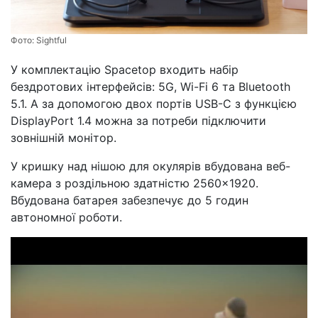
Фото:
Sightful
У комплектацію Spacetop входить набір
бездротових інтерфейсів: 5G, Wi-Fi 6 та Bluetooth
5.1. А за допомогою двох портів USB-C з функцією
DisplayPort 1.4 можна за потреби підключити
зовнішній монітор.
У кришку над нішою для окулярів вбудована веб-
камера з роздільною здатністю 2560×1920.
Вбудована батарея забезпечує до 5 годин
автономної роботи.