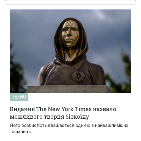
ТЕХНО
Видання The New York Times назвало
можливого творця біткоїну
Його особистість вважається однією з найважливіших
таємниць