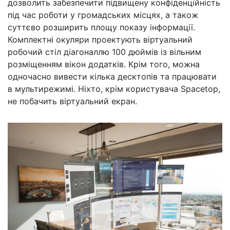
дозволить забезпечити підвищену конфіденційність
під час роботи у громадських місцях, а також
суттєво розширить площу показу інформації.
Комплектні окуляри проектують віртуальний
робочий стіл діагоналлю 100 дюймів із вільним
розміщенням вікон додатків. Крім того, можна
одночасно вивести кілька десктопів та працювати
в мультирежимі. Ніхто, крім користувача Spacetop,
не побачить віртуальний екран.