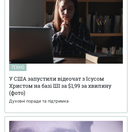
ТЕХНО
У США запустили відеочат з Ісусом
Христом на базі ШІ за $1,99 за хвилину
(фото)
Духовні поради та підтримка