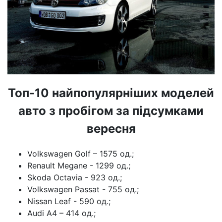
Топ-10 найпопулярніших моделей
авто з пробігом за підсумками
вересня
Volkswagen Golf – 1575 од.;
Renault Megane - 1299 од.;
Skoda Octavia - 923 од.;
Volkswagen Passat - 755 од.;
Nissan Leaf - 590 од.;
Audi A4 – 414 од.;