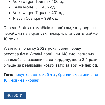
Volkswagen Touran - 406 од.;
Tesla Model 3 – 405 од.;
Volkswagen Tiguan - 401 од.;
Nissan Qashqai - 398 од.
Середній вік автомобілів з пробігом, які у вересні
перейшли на українські номери, становить майже
10 років.
Усього, з початку 2023 року, свою першу
реєстрацію в Україні пройшли 148 тис. легкових
автомобілів, ввезених з-за кордону, що в 3,4 рази
більше за реалізацію нових авто за той же період.
Теги:
покупка
,
автомобілів
,
бренди
,
машини
,
топ
10
,
новини України
НОВОСТИ