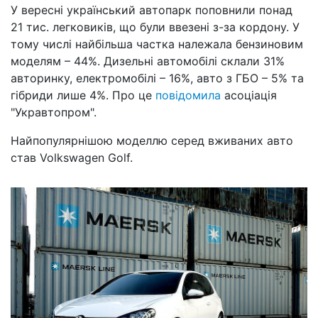
У вересні український автопарк поповнили понад
21 тис. легковиків, що були ввезені з-за кордону. У
тому числі найбільша частка належала бензиновим
моделям – 44%. Дизельні автомобілі склали 31%
авторинку, електромобілі – 16%, авто з ГБО – 5% та
гібриди лише 4%. Про це
повідомила
асоціація
"Укравтопром".
Найпопулярнішою моделлю серед вживаних авто
став Volkswagen Golf.