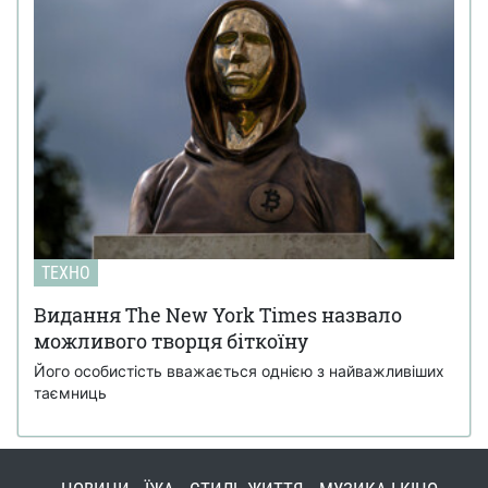
ТЕХНО
Видання The New York Times назвало
можливого творця біткоїну
Його особистість вважається однією з найважливіших
таємниць