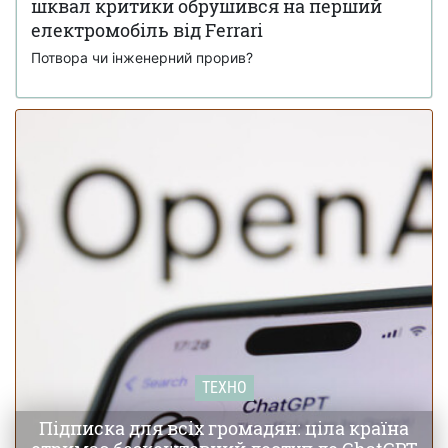
шквал критики обрушився на перший
виробництва після 27 років на ринку (фото)
електромобіль від Ferrari
Потвора чи інженерний прорив?
ТЕХНО
Підписка для всіх громадян: ціла країна