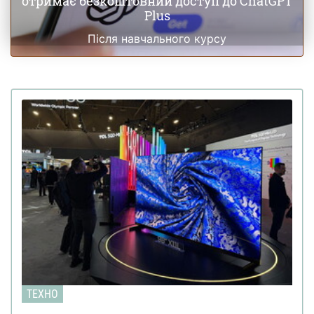
отримає безкоштовний доступ до ChatGPT
Plus
Після навчального курсу
ТЕХНО