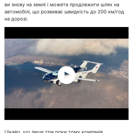
ви знову на землі і можете продовжити шлях на
автомобілі, що розвиває швидкість до 200 км/год
на дорозі.
Цікаво, що лише три роки тому компанія