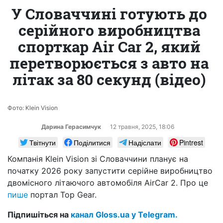
У Словаччині готують до
серійного виробництва
спорткар Air Car 2, який
перетворюється з авто на
літак за 80 секунд (відео)
Фото: Klein Vision
Дарина Герасимчук
12 травня, 2025, 18:06
Твітнути
Поділитися
Надіслати
Pintrest
Компанія Klein Vision зі Словаччини планує на
початку 2026 року запустити серійне виробництво
двомісного літаючого автомобіля AirCar 2. Про це
пише
портал Top Gear.
Підпишіться на
канал Gloss.ua у Telegram.