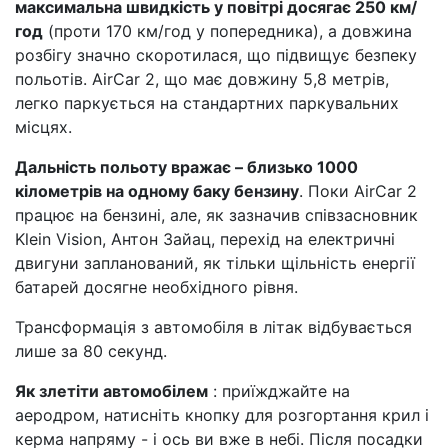
максимальна швидкість у повітрі досягає 250 км/
год
(проти 170 км/год у попередника), а довжина
розбігу значно скоротилася, що підвищує безпеку
польотів. AirCar 2, що має довжину 5,8 метрів,
легко паркується на стандартних паркувальних
місцях.
Дальність польоту вражає – близько 1000
кілометрів на одному баку бензину
. Поки AirCar 2
працює на бензині, але, як зазначив співзасновник
Klein Vision, Антон Зайац, перехід на електричні
двигуни запланований, як тільки щільність енергії
батарей досягне необхідного рівня.
Трансформація з автомобіля в літак відбувається
лише за 80 секунд.
Як злетіти автомобілем
: приїжджайте на
аеродром, натисніть кнопку для розгортання крил і
керма напряму - і ось ви вже в небі. Після посадки