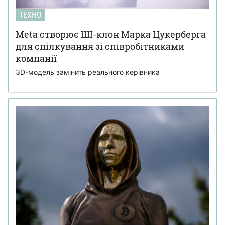
ТЕХНО
Meta створює ШІ-клон Марка Цукерберга
для спілкування зі співробітниками
компанії
3D-модель замінить реального керівника