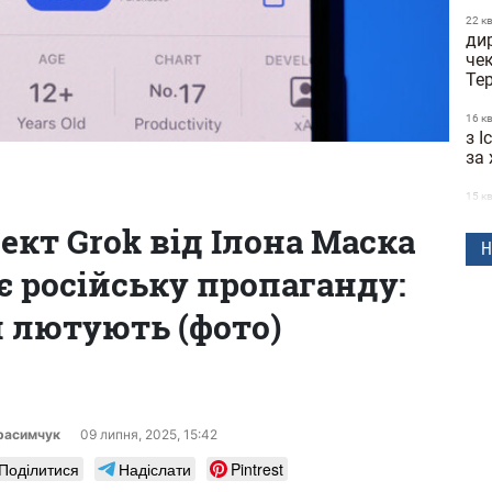
22 к
дир
че
Те
16 к
з І
за
15 к
Ма
кт Grok від Ілона Маска
зі 
Н
є російську пропаганду:
10 к
Ti
біт
и лютують (фото)
16:1
со
Укр
30 б
ерасимчук
09 липня, 2025, 15:42
GP
Поділитися
Надіслати
Pintrest
ук