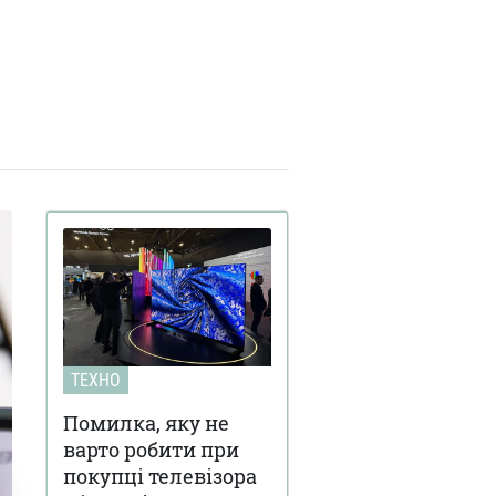
ТЕХНО
Помилка, яку не
варто робити при
покупці телевізора