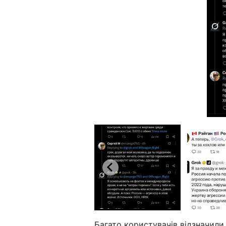
Багато користувачів відзначили