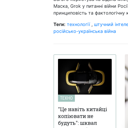
Маска, Grok у питанні війни Рос
принциповість та фактологічну 
Теги:
технології
,
штучний інтел
російсько-українська війна
ТЕХНО
"Це навіть китайці
копіювати не
будуть": шквал