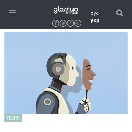
рус
|
укр
ТЕХНО