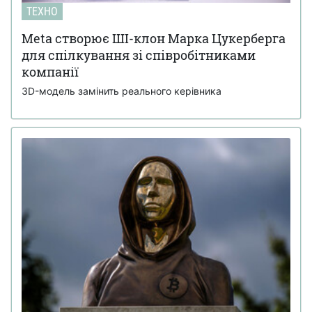
ТЕХНО
Meta створює ШІ-клон Марка Цукерберга
для спілкування зі співробітниками
компанії
3D-модель замінить реального керівника