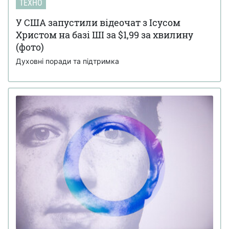
ТЕХНО
У США запустили відеочат з Ісусом
Христом на базі ШІ за $1,99 за хвилину
(фото)
Духовні поради та підтримка