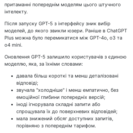
притаманні попереднім моделям цього штучного
інтелекту.
Після запуску GPT-5 з інтерфейсу зник вибір
моделей, до якого звикли юзери. Раніше в ChatGPT
Plus можна було перемикатися між GPT-4o, o3 та
o4 mini.
Оновлення GPT-5 залишило користувачів з єдиною
моделлю, яка, за їхніми словами:
давала більш короткі та менш деталізовані
відповіді;
звучала "холодніше" і менш емпатично, без
емоційної глибини попередніх версій;
іноді ігнорувала складні запити або
спрощувала їх до поверхневих відповідей;
мала знижений обсяг доступних запитів,
порівняно з попереднім тарифом.