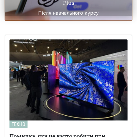
Plus
Після навчального курсу
ТЕХНО
Помилка, яку не варто робити при