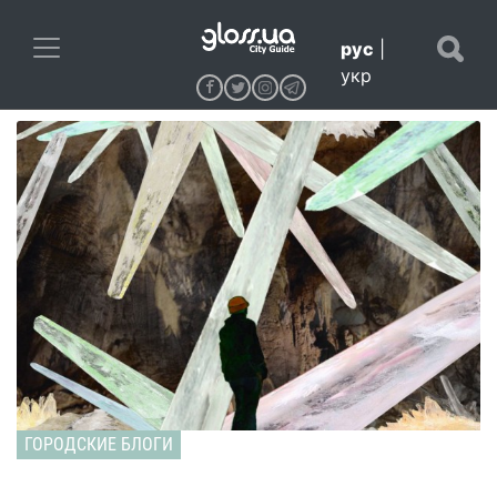
рус
|
укр
ГОРОДСКИЕ БЛОГИ