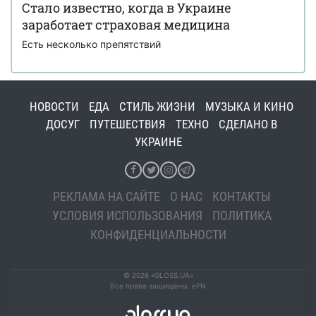
Стало известно, когда в Украине
заработает страховая медицина
Есть несколько препятствий
НОВОСТИ
ЕДА
СТИЛЬ ЖИЗНИ
МУЗЫКА И КИНО
ДОСУГ
ПУТЕШЕСТВИЯ
ТЕХНО
СДЕЛАНО В
УКРАИНЕ
РЕКЛАМА НА САЙТЕ
О НАС
КОНТАКТЫ
УСЛОВИЯ ИСПОЛЬЗОВАНИЯ
ПОЛИТИКА
КОНФИДЕНЦИАЛЬНОСТИ
© 2026 «GLOSS.UA»
Все права защищены. ePN