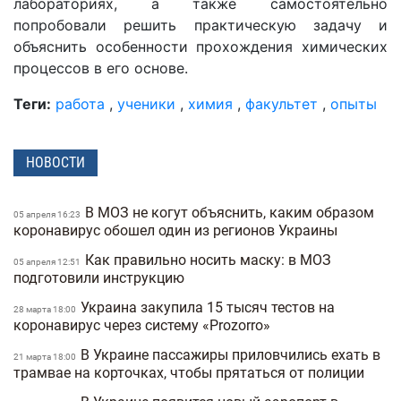
лабораториях, а также самостоятельно
попробовали решить практическую задачу и
объяснить особенности прохождения химических
процессов в его основе.
Теги:
работа
,
ученики
,
химия
,
факультет
,
опыты
НОВОСТИ
В МОЗ не когут объяснить, каким образом
05 апреля 16:23
коронавирус обошел один из регионов Украины
Как правильно носить маску: в МОЗ
05 апреля 12:51
подготовили инструкцию
Украина закупила 15 тысяч тестов на
28 марта 18:00
коронавирус через систему «Prozorro»
В Украине пассажиры приловчились ехать в
21 марта 18:00
трамвае на корточках, чтобы прятаться от полиции