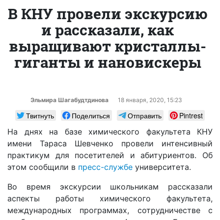
В КНУ провели экскурсию
и рассказали, как
выращивают кристаллы-
гиганты и нановискеры
Эльмира Шагабудтдинова
18 января, 2020, 15:23
Твитнуть
Поделиться
Отправить
Pintrest
На днях на базе химического факультета КНУ
имени Тараса Шевченко провели интенсивный
практикум для посетителей и абитуриентов. Об
этом сообщили в
пресс-службе
университета.
Во время экскурсии школьникам рассказали
аспекты работы химического факультета,
международных программах, сотрудничестве с