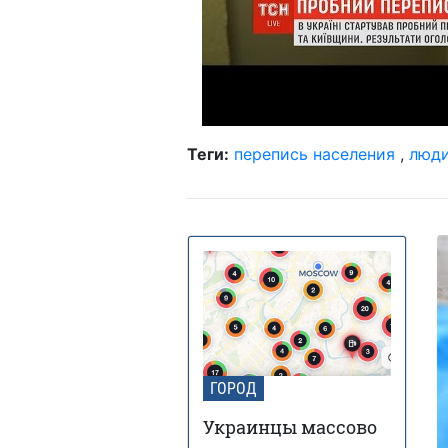
Теги:
перепись населения
,
люд
ГОРОД
Украинцы массово