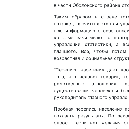
в части Оболонского района ст
Таким образом в стране гот
покажет, насчитывается ли ук
всю информацию о себе онлайн
которые зачитывают с полтор
управлении статистики, а в
планшете. Все, чтобы потом
возрастная и социальная струк
"Перепись населения дает во
того, что человек говорит, к
родственные отношения, с
существования человека и бол
руководитель главного управлен
Пробная перепись населения п
показать результаты. По зак
опрос - если нет желания от