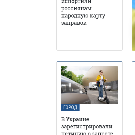
испортили
россиянам
народную карту
заправок
ГОРОД
В Украине
зарегистрировали
петицию о запрете