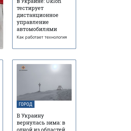
в Украине: Uklon
тестирует
дистанционное
управление
автомобилями
Как работает технология
ГОРОД
В Украину
вернулась зима: в
одной из областей