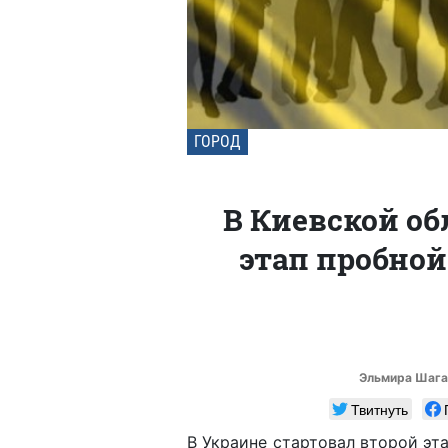
ГОРОД
В Киевской об
этап пробной
Эльмира Шага
Твитнуть
В Украине стартовал второй эт