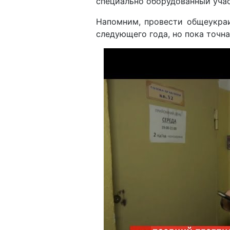
специально оборудованный учас
Напомним, провести общеукраи
следующего года, но пока точна