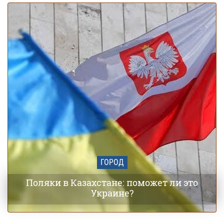
области и даты похолодания
ГОРОД
Поляки в Казахстане: поможет ли это
Украине?