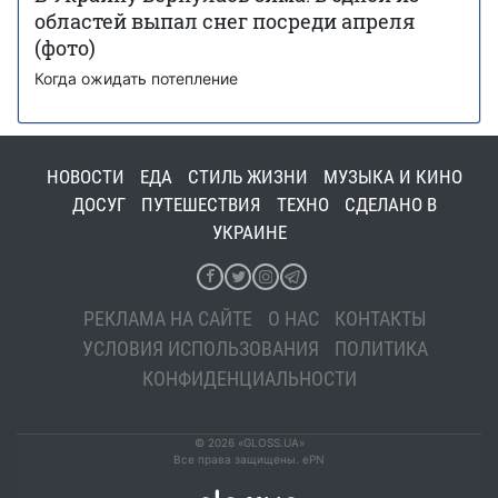
областей выпал снег посреди апреля
(фото)
Когда ожидать потепление
НОВОСТИ
ЕДА
СТИЛЬ ЖИЗНИ
МУЗЫКА И КИНО
ДОСУГ
ПУТЕШЕСТВИЯ
ТЕХНО
СДЕЛАНО В
УКРАИНЕ
РЕКЛАМА НА САЙТЕ
О НАС
КОНТАКТЫ
УСЛОВИЯ ИСПОЛЬЗОВАНИЯ
ПОЛИТИКА
КОНФИДЕНЦИАЛЬНОСТИ
© 2026 «GLOSS.UA»
Все права защищены. ePN