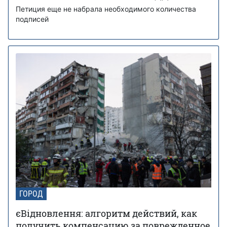
Петиция еще не набрала необходимого количества
подписей
ГОРОД
єВідновлення: алгоритм действий, как
получить компенсацию за поврежденное