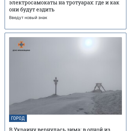
электросамокаты на тротуарах: где и как
они будут ездить
Введут новый знак
ГОРОД
В Украину вернулась зима: в одной из