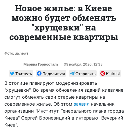
Новое жилье: в Киеве
можно будет обменять
"хрущевки" на
современные квартиры
Фото: ua.news
Марина Горносталь
09 ноября, 2020, 12:38
Твитнуть
Поделиться
Отправить
Pintrest
В столице планируют модернизировать
"хрущевки". Во время обновления зданий киевляне
смогут обменять свои старые квартиры на
современное жилье. Об этом
заявил
начальник
организации "Институт Генерального плана города
Киева" Сергей Броневицкий в интервью "Вечерний
Киев".