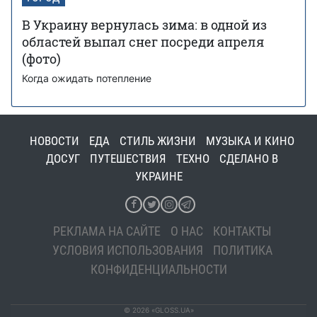
В Украину вернулась зима: в одной из
областей выпал снег посреди апреля
(фото)
Когда ожидать потепление
НОВОСТИ
ЕДА
СТИЛЬ ЖИЗНИ
МУЗЫКА И КИНО
ДОСУГ
ПУТЕШЕСТВИЯ
ТЕХНО
СДЕЛАНО В
УКРАИНЕ
РЕКЛАМА НА САЙТЕ
О НАС
КОНТАКТЫ
УСЛОВИЯ ИСПОЛЬЗОВАНИЯ
ПОЛИТИКА
КОНФИДЕНЦИАЛЬНОСТИ
© 2026 «GLOSS.UA»