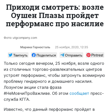
Приходи смотреть: возле
Оушен Плазы пройдет
перформанс про насилие
Фото: utgcompany.com
Марина Горносталь
25 ноября, 2020, 12:35
Твитнуть
Поделиться
Отправить
Pintrest
Только сегодня вечером, 25 ноября, возле одного
из столичных торгово-развлекательных центров
устроят перформанс, чтобы затронуть всемирную
проблему гендерного и домашнего насилия.
Лозунгом акции стала фраза
#НеМовчиПроВажливе. Об этом
сообщает
пресс-
служба КГГА.
Известно, что данный перформанс пройдет в