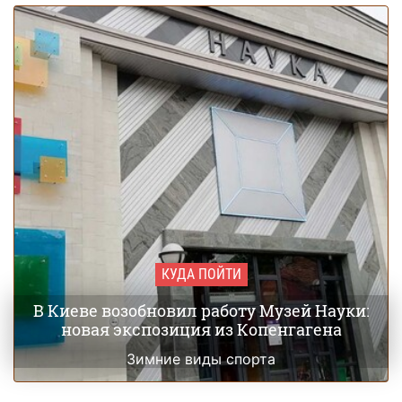
КУДА ПОЙТИ
В Киеве возобновил работу Музей Науки:
новая экспозиция из Копенгагена
Зимние виды спорта