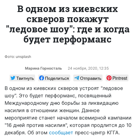
В одном из киевских
скверов покажут
"ледовое шоу": где и когда
будет перформанс
Фото: unsplash
Марина Горносталь
24 ноября, 2020, 12:35
Твитнуть
Поделиться
Отправить
Pintrest
В одном из киевских скверов устроят "ледовое
шоу". Это будет перформанс, посвященный
Международному дню борьбы за ликвидацию
насилия в отношении женщин. Данное
мероприятие станет началом всемирной кампании
"16 дней против насилия", которая продлится до 10
декабря. Об этом
сообщает
пресс-центр КГГА.