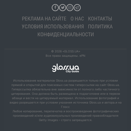
РЕКЛАМА НА САЙТЕ
О НАС
КОНТАКТЫ
УСЛОВИЯ ИСПОЛЬЗОВАНИЯ
ПОЛИТИКА
КОНФИДЕНЦИАЛЬНОСТИ
© 2026 «GLOSS.UA»
Все права защищены. ePN
Использование материалов Gloss.ua разрешается только при условии
прямой и открытой для поисковых систем гиперссылки на сайт Gloss.ua.
Гиперссылка обязательна вне зависимости от полного либо частичного
цитирования. Она должна быть размещена в подзаголовке или в первом
абзаце и вести на цитируемый материал. Использование фотографий и
видео разрешается при условии указания источника Gloss.ua и автора.и на
Глосс
Любое копирование, перепечатка и воспроизведение фотографических
произведений и/или аудиовизуальных произведений правообладателя
Getty Images – строго запрещается.