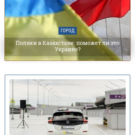
ГОРОД
Поляки в Казахстане: поможет ли это
Украине?