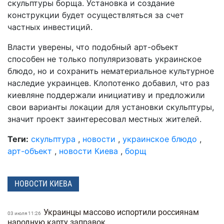
скульптуры борща. Установка и создание
конструкции будет осуществляться за счет
частных инвестиций.
Власти уверены, что подобный арт-объект
способен не только популяризовать украинское
блюдо, но и сохранить нематериальное культурное
наследие украинцев. Клопотенко добавил, что раз
киевляне поддержали инициативу и предложили
свои варианты локации для установки скульптуры,
значит проект заинтересовал местных жителей.
Теги:
скульптура
,
новости
,
украинское блюдо
,
арт-объект
,
новости Киева
,
борщ
НОВОСТИ КИЕВА
Украинцы массово испортили россиянам
03 июля 11:26
народную карту заправок