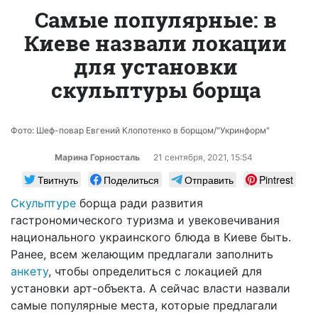
Самые популярные: в
Киеве назвали локации
для установки
скульптуры борща
Фото: Шеф-повар Евгений Клопотенко в борщом/"Укринформ"
Марина Горносталь
21 сентября, 2021, 15:54
Твитнуть
Поделиться
Отправить
Pintrest
Скульптуре
борща ради развития
гастрономического туризма и увековечивания
национального украинского блюда в Киеве быть.
Ранее, всем желающим предлагали заполнить
анкету
, чтобы определиться с локацией для
установки арт-объекта. А сейчас власти назвали
самые популярные места, которые предлагали