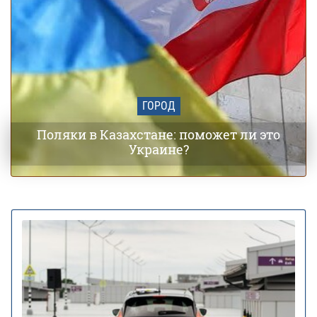
ГОРОД
Поляки в Казахстане: поможет ли это
Украине?