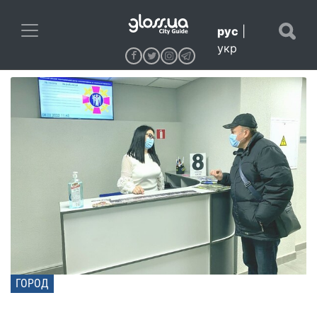
рус
|
укр
ГОРОД