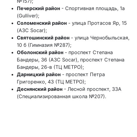
№157);
Печерский район
- Спортивная площадь, 1а
(Gulliver);
Соломенский район
- улица Протасов Яр, 15
(АЗС Socar);
Святошинский район
- улица Чернобыльская,
10 б (Гимназия №287);
Оболонский район
- ​проспект Степана
Бандеры, 36 (АЗС Socar), проспект Степана
Бандеры, 26-в (ТЦ МЕТРО);
Дарницкий район
- проспект Петра
Григоренко, 43 (ТЦ МЕТРО);
Деснянский район
- Лесной проспект, 33А
(Специализированная школа №207).