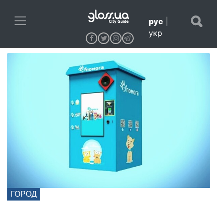
рус
|
укр
ГОРОД