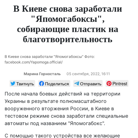
В Киеве снова заработали
"Япомогабоксы",
собирающие пластик на
благотворительность
В Киеве снова заработали "Япомогабоксы" Фото:
facebook.com/Yapomoga.official/
Марина Горносталь
05 сентября, 2022, 16:11
Твитнуть
Поделиться
Отправить
Pintrest
После начала боевых действий на территории
Украины в результате полномасштабного
вооруженного вторжения России, в Киеве в
тестовом режиме снова заработали специальные
автоматы под названием "Япомогабокс".
С помощью такого устройства все желающие