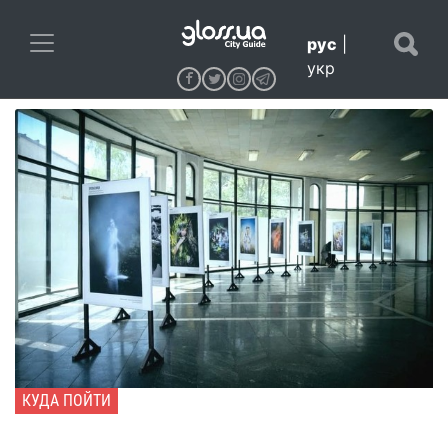
рус
|
укр
КУДА ПОЙТИ