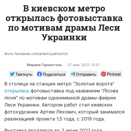
В киевском метро
открылась фотовыставка
по мотивам драмы Леси
Украинки
Фото: facebook.com/artem.lyakhovich
Марина Горносталь
07 мая, 2021, 15:31
Твитнуть
Поделиться
Отправить
Pintrest
В столице на станции метро "Золотые ворота"
открылась
фотовыставка под названием "Лісова
пісня" по мотивам одноименной драмы-феерии
Леси Украинки. Автором работ стал киевских
фотохудожник Артем Ляхович, который занимался
реализацией проекта 1,5 года, с 2019 года.
Выставка продлится до 2 июня 2021 года.