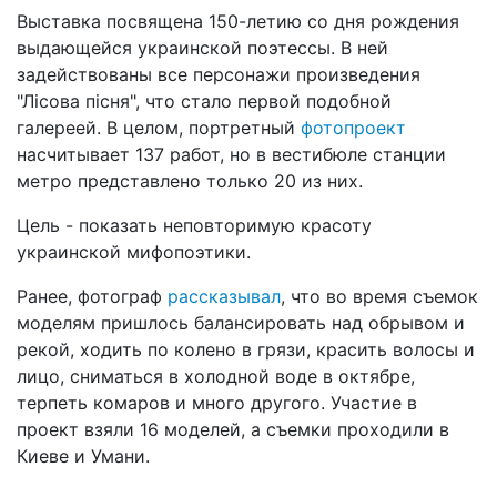
Выставка посвящена 150-летию со дня рождения
выдающейся украинской поэтессы. В ней
задействованы все персонажи произведения
"Лісова пісня", что стало первой подобной
галереей. В целом, портретный
фотопроект
насчитывает 137 работ, но в вестибюле станции
метро представлено только 20 из них.
Цель - показать неповторимую красоту
украинской мифопоэтики.
Ранее, фотограф
рассказывал
, что во время съемок
моделям пришлось балансировать над обрывом и
рекой, ходить по колено в грязи, красить волосы и
лицо, сниматься в холодной воде в октябре,
терпеть комаров и много другого. Участие в
проект взяли 16 моделей, а съемки проходили в
Киеве и Умани.