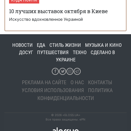
10 лучших выставок октября в Киеве
Искусство вдохновленное Украиной
НОВОСТИ
ЕДА
СТИЛЬ ЖИЗНИ
МУЗЫКА И КИНО
ДОСУГ
ПУТЕШЕСТВИЯ
ТЕХНО
СДЕЛАНО В
УКРАИНЕ
РЕКЛАМА НА САЙТЕ
О НАС
КОНТАКТЫ
УСЛОВИЯ ИСПОЛЬЗОВАНИЯ
ПОЛИТИКА
КОНФИДЕНЦИАЛЬНОСТИ
© 2026 «GLOSS.UA»
Все права защищены. ePN