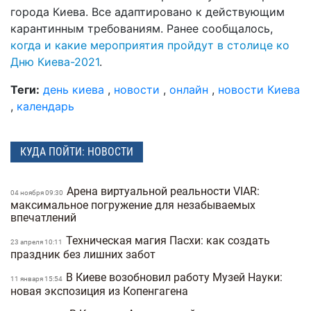
города Киева. Все адаптировано к действующим
карантинным требованиям. Ранее сообщалось,
когда и какие мероприятия пройдут в столице ко
Дню Киева-2021
.
Теги:
день киева
,
новости
,
онлайн
,
новости Киева
,
календарь
КУДА ПОЙТИ: НОВОСТИ
Арена виртуальной реальности VIAR:
04 ноября 09:30
максимальное погружение для незабываемых
впечатлений
Техническая магия Пасхи: как создать
23 апреля 10:11
праздник без лишних забот
В Киеве возобновил работу Музей Науки:
11 января 15:54
новая экспозиция из Копенгагена