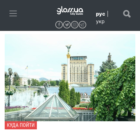
рус
|
укр
КУДА ПОЙТИ