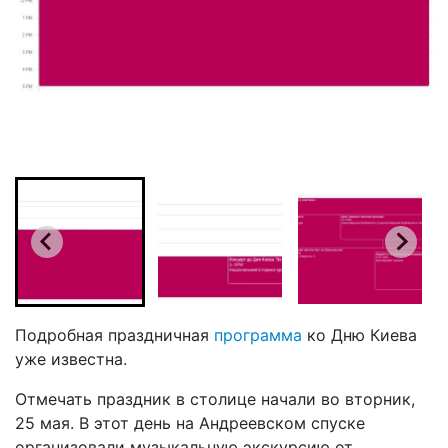
Подробная праздничная
программа
ко Дню Киева
уже известна.
Отмечать праздник в столице начали во вторник,
25 мая. В этот день на Андреевском спуске
организовали музыкальную экскурсию от