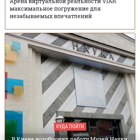
Арена виртуальной реальности VIAR:
максимальное погружение для
незабываемых впечатлений
КУДА ПОЙТИ
В Киеве возобновил работу Музей Науки: