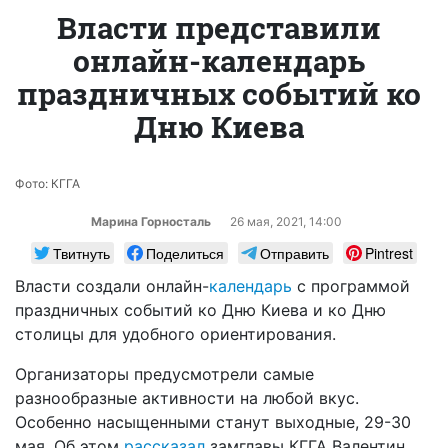
Власти представили
онлайн-календарь
праздничных событий ко
Дню Киева
Фото: КГГА
Марина Горносталь
26 мая, 2021, 14:00
Твитнуть
Поделиться
Отправить
Pintrest
Власти создали онлайн-
календарь
с программой
праздничных событий ко Дню Киева и ко Дню
столицы для удобного ориентирования.
Организаторы предусмотрели самые
разнообразные активности на любой вкус.
Особенно насыщенными станут выходные, 29-30
мая. Об этом
рассказал
замглавы КГГА Валентин