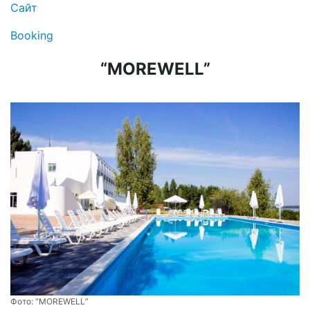
Сайт
Booking
“MOREWELL”
Фото:
“MOREWELL”