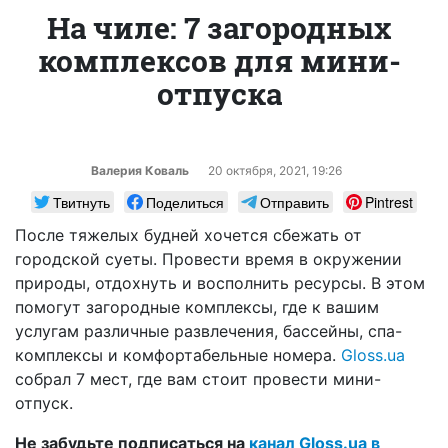
На чиле: 7 загородных
комплексов для мини-
отпуска
Валерия Коваль
20 октября, 2021, 19:26
Твитнуть
Поделиться
Отправить
Pintrest
После тяжелых будней хочется сбежать от
городской суеты. Провести время в окружении
природы, отдохнуть и восполнить ресурсы. В этом
помогут загородные комплексы, где к вашим
услугам различные развлечения, бассейны, спа-
комплексы и комфортабельные номера.
Gloss.ua
собрал 7 мест, где вам стоит провести мини-
отпуск.
Не забудьте подписаться на
канал Gloss.ua в