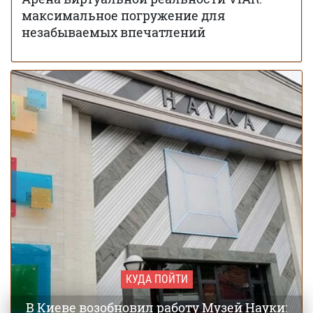
максимальное погружение для
незабываемых впечатлений
КУДА ПОЙТИ
В Киеве возобновил работу Музей Науки: