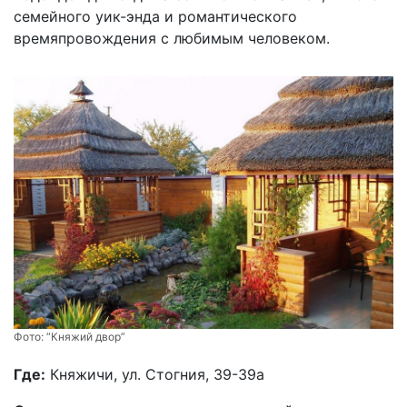
семейного уик-энда и романтического
времяпровождения с любимым человеком.
Фото:
“Княжий двор”
Где:
Княжичи, ул. Стогния, 39-39a