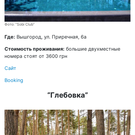
Фото:
“Sobi Club”
Где:
Вышгород, ул. Приречная, 6а
Стоимость проживания:
большие двухместные
номера стоят от 3600 грн
Сайт
Booking
“Глебовка”