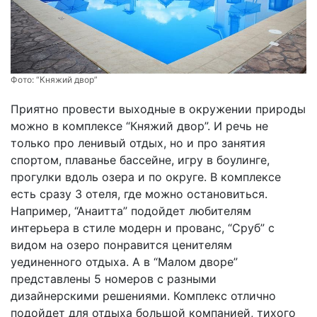
Фото:
“Княжий двор”
Приятно провести выходные в окружении природы
можно в комплексе “Княжий двор”. И речь не
только про ленивый отдых, но и про занятия
спортом, плаванье бассейне, игру в боулинге,
прогулки вдоль озера и по округе. В комплексе
есть сразу 3 отеля, где можно остановиться.
Например, “Анаитта” подойдет любителям
интерьера в стиле модерн и прованс, “Сруб” с
видом на озеро понравится ценителям
уединенного отдыха. А в “Малом дворе”
представлены 5 номеров с разными
дизайнерскими решениями. Комплекс отлично
подойдет для отдыха большой компанией, тихого