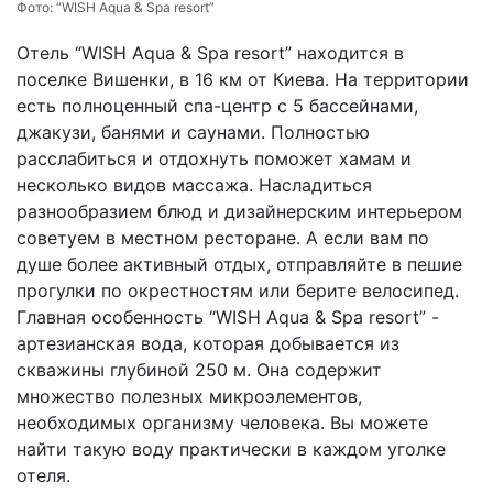
Фото:
“WISH Aqua & Spa resort”
Отель “WISH Aqua & Spa resort” находится в
поселке Вишенки, в 16 км от Киева. На территории
есть полноценный спа-центр с 5 бассейнами,
джакузи, банями и саунами. Полностью
расслабиться и отдохнуть поможет хамам и
несколько видов массажа. Насладиться
разнообразием блюд и дизайнерским интерьером
советуем в местном ресторане. А если вам по
душе более активный отдых, отправляйте в пешие
прогулки по окрестностям или берите велосипед.
Главная особенность “WISH Aqua & Spa resort” -
артезианская вода, которая добывается из
скважины глубиной 250 м. Она содержит
множество полезных микроэлементов,
необходимых организму человека. Вы можете
найти такую воду практически в каждом уголке
отеля.