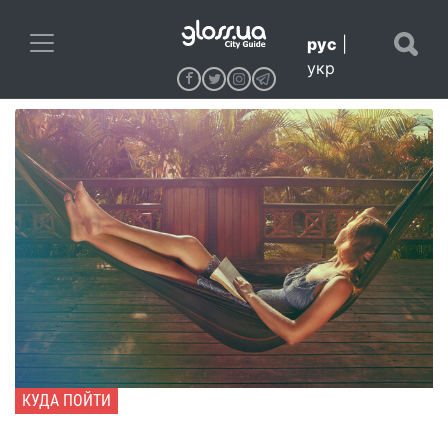
рус
|
укр
КУДА ПОЙТИ