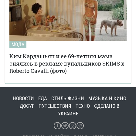
МОДА
Ким Кардашьян и ее 69-летняя мама
снялись в рекламе купальников SKIMS x
Roberto Cavalli (фото)
НОВОСТИ
ЕДА
СТИЛЬ ЖИЗНИ
МУЗЫКА И КИНО
ДОСУГ
ПУТЕШЕСТВИЯ
ТЕХНО
СДЕЛАНО В
УКРАИНЕ