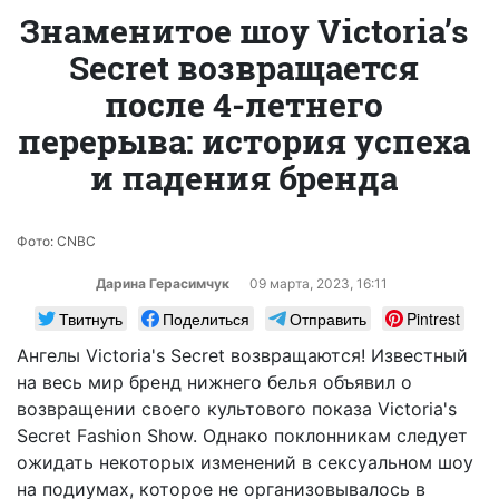
Знаменитое шоу Victoria’s
Secret возвращается
после 4-летнего
перерыва: история успеха
и падения бренда
Фото: CNBC
Дарина Герасимчук
09 марта, 2023, 16:11
Твитнуть
Поделиться
Отправить
Pintrest
Ангелы Victoria's Secret возвращаются! Известный
на весь мир бренд нижнего белья объявил о
возвращении своего культового показа Victoria's
Secret Fashion Show. Однако поклонникам следует
ожидать некоторых изменений в сексуальном шоу
на подиумах, которое не организовывалось в