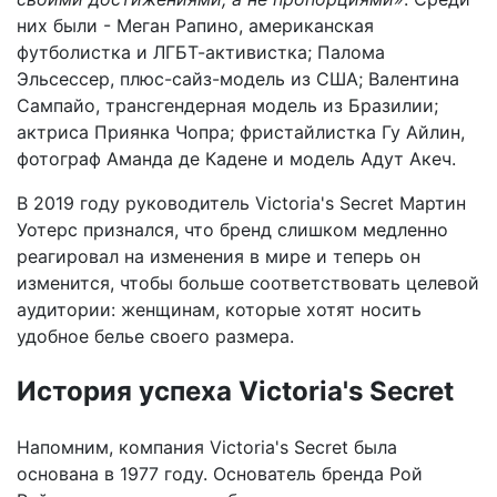
них были - Меган Рапино, американская
футболистка и ЛГБТ-активистка; Палома
Эльсессер, плюс-сайз-модель из США; Валентина
Сампайо, трансгендерная модель из Бразилии;
актриса Приянка Чопра; фристайлистка Гу Айлин,
фотограф Аманда де Кадене и модель Адут Акеч.
В 2019 году руководитель Victoria's Secret Мартин
Уотерс признался, что бренд слишком медленно
реагировал на изменения в мире и теперь он
изменится, чтобы больше соответствовать целевой
аудитории: женщинам, которые хотят носить
удобное белье своего размера.
История успеха Victoria's Secret
Напомним, компания Victoria's Secret была
основана в 1977 году. Основатель бренда Рой