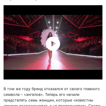
В том же году бренд отказался от своего главного
символа – «ангелов». Теперь его начали
предствлять семь женщин, которые
«известны
своими достижениями, а не пропорциями»
. Среди