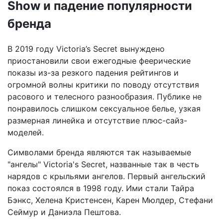
Show и падение популярности
бренда
В 2019 году Victoria’s Secret вынуждено
приостановили свои ежегодные феерические
показы из-за резкого падения рейтингов и
огромной волны критики по поводу отсутствия
расового и телесного разнообразия. Публике не
понравилось слишком сексуальное белье, узкая
размерная линейка и отсутствие плюс-сайз-
моделей.
Символами бренда являются так называемые
"ангелы" Victoria's Secret, названные так в честь
нарядов с крыльями ангелов. Первый ангельский
показ состоялся в 1998 году. Ими стали Тайра
Бэнкс, Хелена Кристенсен, Карен Мюлдер, Стефани
Сеймур и Даниэла Пештова.