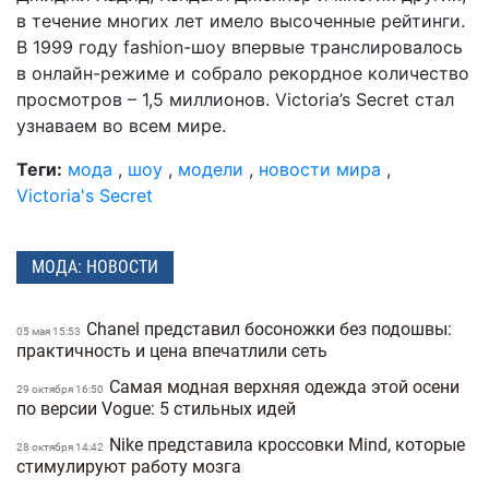
в течение многих лет имело высоченные рейтинги.
В 1999 году fashion-шоу впервые транслировалось
в онлайн-режиме и собрало рекордное количество
просмотров – 1,5 миллионов. Victoria’s Secret стал
узнаваем во всем мире.
Теги:
мода
,
шоу
,
модели
,
новости мира
,
Victoria's Secret
МОДА: НОВОСТИ
Chanel представил босоножки без подошвы:
05 мая 15:53
практичность и цена впечатлили сеть
Самая модная верхняя одежда этой осени
29 октября 16:50
по версии Vogue: 5 стильных идей
Nike представила кроссовки Mind, которые
28 октября 14:42
стимулируют работу мозга