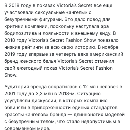
В 2018 году в показах Victoria’s Secret все еще
участвовали сексуальные «ангелы» с
безупречными фигурами. Это дало повод для
критики компании, поскольку наступала эра
бодипозитива и лояльности к внешнему виду. В
2018 году Victoria’s Secret Fashion Show показало
низкие рейтинги за всю свою историю. В ноябре
2019 году впервые за четверть века американский
бренд женского белья Victoria’s Secret отменил
свой ежегодный показ Victoria’s Secret Fashion
Show.
Аудитория бренда сократилась с 12 млн человек в
2001 году до 3,3 млн в 2018-м. Ситуацию
усугубляли дискуссии, в которых компанию
обвиняли в приверженности единых стандартов
красоты «ангелов» бренда — длинноногих моделей
с безупречным телом, что стало недопустимым в
современном мире.