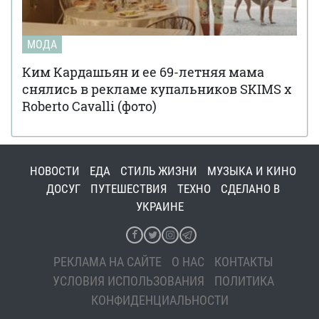
МОДА
Ким Кардашьян и ее 69-летняя мама
снялись в рекламе купальников SKIMS x
Roberto Cavalli (фото)
НОВОСТИ
ЕДА
СТИЛЬ ЖИЗНИ
МУЗЫКА И КИНО
ДОСУГ
ПУТЕШЕСТВИЯ
ТЕХНО
СДЕЛАНО В
УКРАИНЕ
РЕКЛАМА НА САЙТЕ
О НАС
КОНТАКТЫ
УСЛОВИЯ ИСПОЛЬЗОВАНИЯ
ПОЛИТИКА
КОНФИДЕНЦИАЛЬНОСТИ