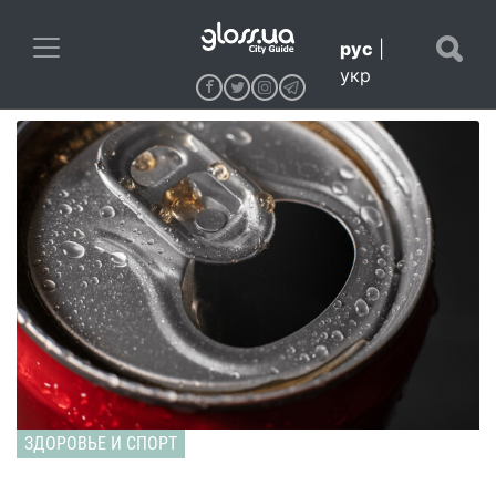
рус
|
укр
ЗДОРОВЬЕ И СПОРТ