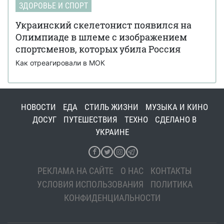
ЗДОРОВЬЕ И СПОРТ
Украинский скелетонист появился на
Олимпиаде в шлеме с изображением
спортсменов, которых убила Россия
Как отреагировали в МОК
НОВОСТИ
ЕДА
СТИЛЬ ЖИЗНИ
МУЗЫКА И КИНО
ДОСУГ
ПУТЕШЕСТВИЯ
ТЕХНО
СДЕЛАНО В
УКРАИНЕ
РЕКЛАМА НА САЙТЕ
О НАС
КОНТАКТЫ
УСЛОВИЯ ИСПОЛЬЗОВАНИЯ
ПОЛИТИКА
КОНФИДЕНЦИАЛЬНОСТИ