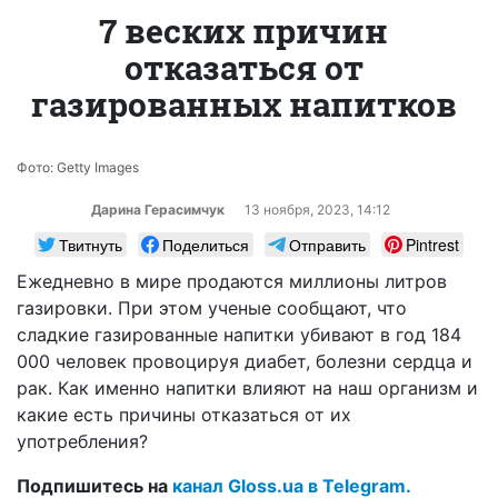
7 веских причин
отказаться от
газированных напитков
Фото: Getty Images
Дарина Герасимчук
13 ноября, 2023, 14:12
Твитнуть
Поделиться
Отправить
Pintrest
Ежедневно в мире продаются миллионы литров
газировки. При этом ученые сообщают, что
сладкие газированные напитки убивают в год 184
000 человек провоцируя диабет, болезни сердца и
рак. Как именно напитки влияют на наш организм и
какие есть причины отказаться от их
употребления?
Подпишитесь на
канал Gloss.ua в Telegram.