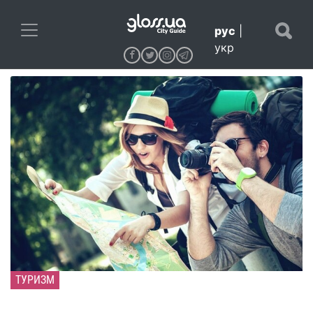
рус
|
укр
ТУРИЗМ