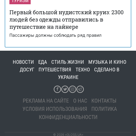
ТУРИЗМ
Первый большой нудистский круиз: 2300
людей без одежды отправились в
путешествие на лайнере
Пассажиры должны соблюдать ряд правил
НОВОСТИ
ЕДА
СТИЛЬ ЖИЗНИ
МУЗЫКА И КИНО
ДОСУГ
ПУТЕШЕСТВИЯ
ТЕХНО
СДЕЛАНО В
УКРАИНЕ
РЕКЛАМА НА САЙТЕ
О НАС
КОНТАКТЫ
УСЛОВИЯ ИСПОЛЬЗОВАНИЯ
ПОЛИТИКА
КОНФИДЕНЦИАЛЬНОСТИ
© 2026 «GLOSS.UA»