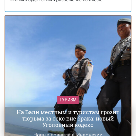
ТУРИЗМ
На Бали местным и туристам грозит
тюрьма за секс вне брака: новый
Уголовный кодекс
Новые правила в Индонезии