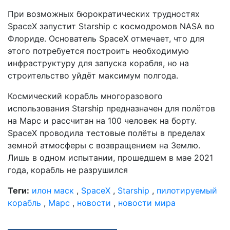
При возможных бюрократических трудностях
SpaceX запустит Starship с космодромов NASA во
Флориде. Основатель SpaceX отмечает, что для
этого потребуется построить необходимую
инфраструктуру для запуска корабля, но на
строительство уйдёт максимум полгода.
Космический корабль многоразового
использования Starship предназначен для полётов
на Марс и рассчитан на 100 человек на борту.
SpaceX проводила тестовые полёты в пределах
земной атмосферы с возвращением на Землю.
Лишь в одном испытании, прошедшем в мае 2021
года, корабль не разрушился
Теги:
илон маск
,
SpaceX
,
Starship
,
пилотируемый
корабль
,
Марс
,
новости
,
новости мира