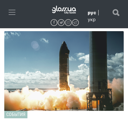
рус
|
укр
СОБЫТИЯ