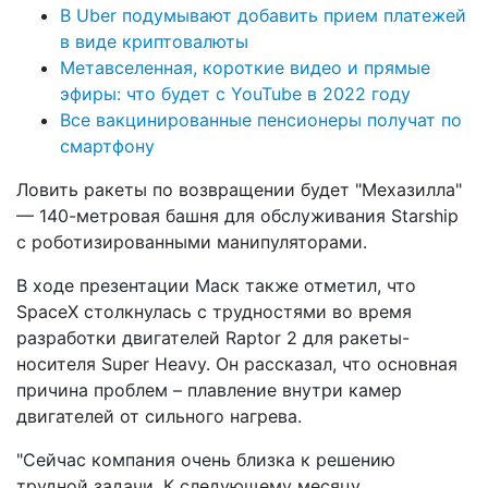
В Uber подумывают добавить прием платежей
в виде криптовалюты
Метавселенная, короткие видео и прямые
эфиры: что будет с YouTube в 2022 году
Все вакцинированные пенсионеры получат по
смартфону
Ловить ракеты по возвращении будет "Мехазилла"
— 140-метровая башня для обслуживания Starship
с роботизированными манипуляторами.
В ходе презентации Маск также отметил, что
SpaceX столкнулась с трудностями во время
разработки двигателей Raptor 2 для ракеты-
носителя Super Heavy. Он рассказал, что основная
причина проблем – плавление внутри камер
двигателей от сильного нагрева.
"Сейчас компания очень близка к решению
трудной задачи. К следующему месяцу