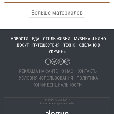
Больше материалов
НОВОСТИ
ЕДА
СТИЛЬ ЖИЗНИ
МУЗЫКА И КИНО
ДОСУГ
ПУТЕШЕСТВИЯ
ТЕХНО
СДЕЛАНО В
УКРАИНЕ
РЕКЛАМА НА САЙТЕ
О НАС
КОНТАКТЫ
УСЛОВИЯ ИСПОЛЬЗОВАНИЯ
ПОЛИТИКА
КОНФИДЕНЦИАЛЬНОСТИ
© 2026 «GLOSS.UA»
Все права защищены. ePN