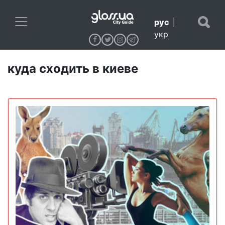
рус
|
укр
куда сходить в киеве