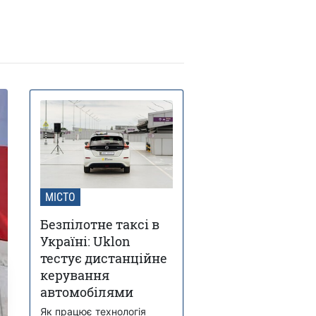
МІСТО
Безпілотне таксі в
Україні: Uklon
тестує дистанційне
керування
автомобілями
Як працює технологія