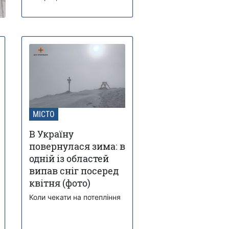
МІСТО
В Україну
повернулася зима: в
одній із областей
випав сніг посеред
квітня (фото)
Коли чекати на потепління