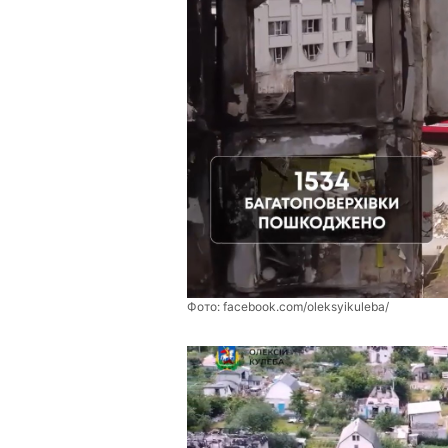
Фото:
facebook.com/oleksyikuleba/