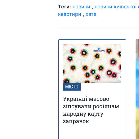
Теги:
новини
,
новини київської 
квартири
,
хата
МІСТО
Українці масово
зіпсували росіянам
народну карту
заправок