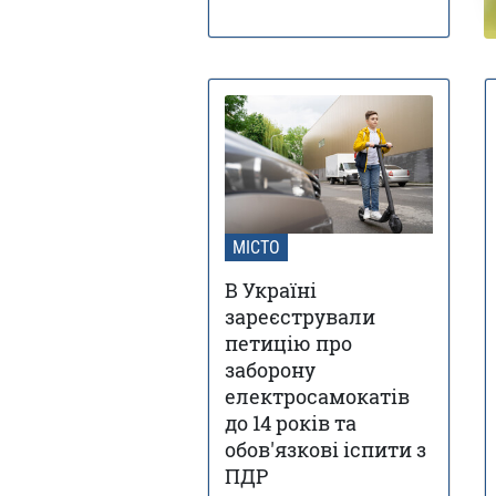
МІСТО
В Україні
зареєстрували
петицію про
заборону
електросамокатів
до 14 років та
обов'язкові іспити з
ПДР