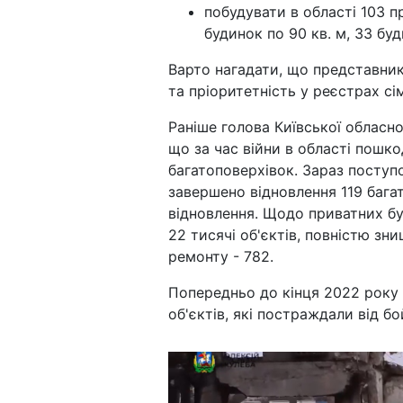
побудувати в області 103 пр
будинок по 90 кв. м, 33 буд
Варто нагадати, що представни
та пріоритетність у реєстрах сім
Раніше голова Київської обласно
що за час війни в області пошко
багатоповерхівок. Зараз поступ
завершено відновлення 119 бага
відновлення. Щодо приватних бу
22 тисячі об'єктів, повністю зни
ремонту - 782.
Попередньо до кінця 2022 року 
об'єктів, які постраждали від бо