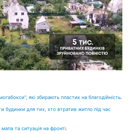
огабокси", які збирають пластик на благодійність
.
и будинки для тих, хто втратив житло під час
: мапа та ситуація на фронті
.