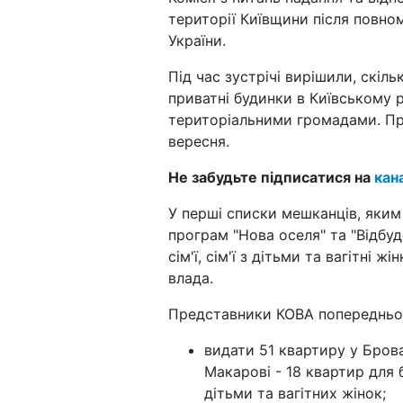
території Київщини після повно
України.
Під час зустрічі вирішили, скі
приватні будинки в Київському р
територіальними громадами. П
вересня.
Не забудьте підписатися на
кан
У перші списки мешканців, яким
програм "Нова оселя" та "Відбуд
сім'ї, сім'ї з дітьми та вагітні
влада.
Представники КОВА попередньо
видати 51 квартиру у Бровар
Макарові - 18 квартир для 
дітьми та вагітних жінок;