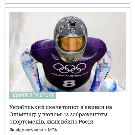
ЗДОРОВʼЯ ТА СПОРТ
Український скелетоніст з'явився на
Олімпіаді у шоломі із зображенням
спортсменів, яких вбила Росія
Як відреагували в МОК