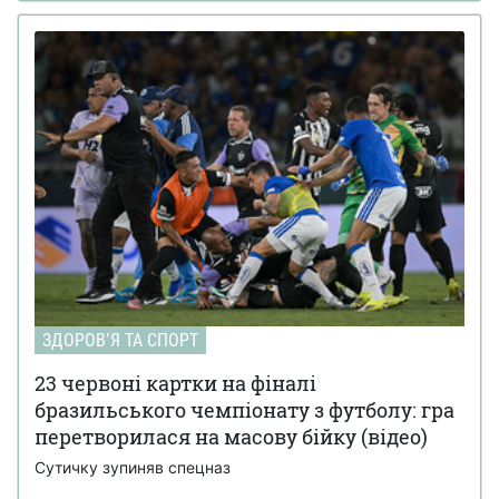
ЗДОРОВʼЯ ТА СПОРТ
23 червоні картки на фіналі
бразильського чемпіонату з футболу: гра
перетворилася на масову бійку (відео)
Сутичку зупиняв спецназ