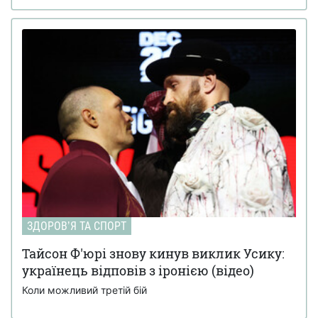
ЗДОРОВʼЯ ТА СПОРТ
Тайсон Ф'юрі знову кинув виклик Усику:
українець відповів з іронією (відео)
Коли можливий третій бій