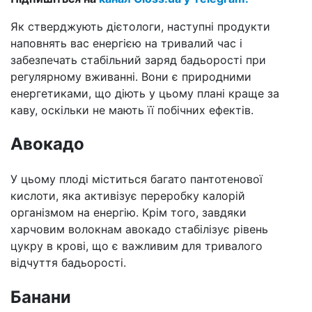
Як стверджують дієтологи, наступні продукти
наповнять вас енергією на тривалий час і
забезпечать стабільний заряд бадьорості при
регулярному вживанні. Вони є природними
енергетиками, що діють у цьому плані краще за
каву, оскільки не мають її побічних ефектів.
Авокадо
У цьому плоді міститься багато пантотенової
кислоти, яка активізує переробку калорій
організмом на енергію. Крім того, завдяки
харчовим волокнам авокадо стабілізує рівень
цукру в крові, що є важливим для тривалого
відчуття бадьорості.
Банани