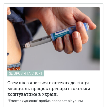
ЗДОРОВʼЯ ТА СПОРТ
Оземпік з'явиться в аптеках до кінця
місяця: як працює препарат і скільки
коштуватиме в Україні
"Ефект схуднення" зробив препарат вірусним