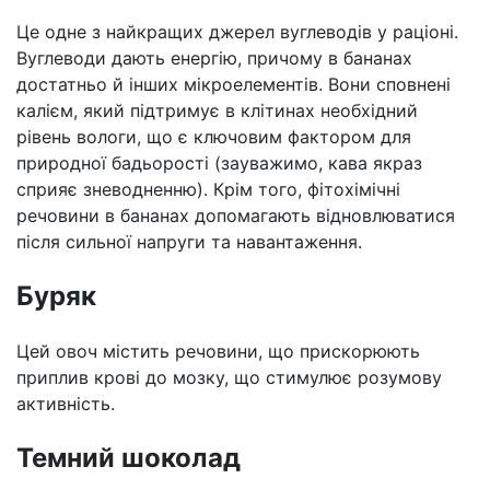
Це одне з найкращих джерел вуглеводів у раціоні.
Вуглеводи дають енергію, причому в бананах
достатньо й інших мікроелементів. Вони сповнені
калієм, який підтримує в клітинах необхідний
рівень вологи, що є ключовим фактором для
природної бадьорості (зауважимо, кава якраз
сприяє зневодненню). Крім того, фітохімічні
речовини в бананах допомагають відновлюватися
після сильної напруги та навантаження.
Буряк
Цей овоч містить речовини, що прискорюють
приплив крові до мозку, що стимулює розумову
активність.
Темний шоколад