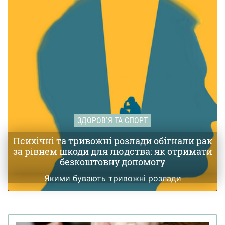
ЗДОРОВʼЯ ТА СПОРТ
Психічні та тривожні розлади обігнали рак
за рівнем шкоди для людства: як отримати
безкоштовну допомогу
Якими бувають тривожні розлади